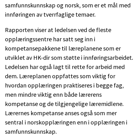
samfunnskunnskap og norsk, som er et mål med
innføringen av tverrfaglige temaer.
Rapporten viser at ledelsen ved de fleste
opplæringssentre har satt seg inn i
kompetansepakkene til læreplanene som er
utviklet av HK-dir som støtte i innføringsarbeidet.
Ledelsen har også lagt til rette for arbeid med
dem. Læreplanen oppfattes som viktig for
hvordan opplæringen praktiseres i begge fag,
men mindre viktig enn både lærerens
kompetanse og de tilgjengelige læremidlene.
Lærernes kompetanse anses også som mer
sentral i norskopplæringen enn i opplæringen i
samfunnskunnskap.