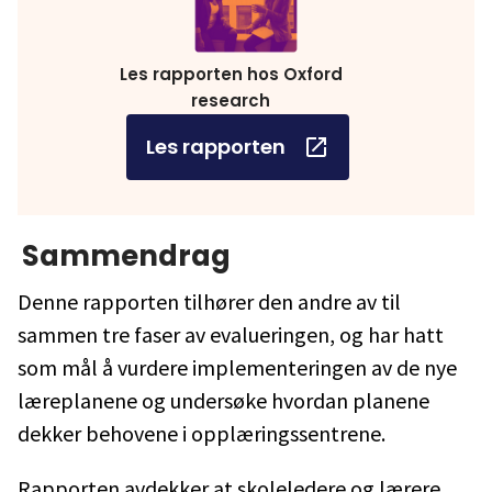
Les rapporten hos Oxford
research
Les rapporten
Sammendrag
Denne rapporten tilhører den andre av til
sammen tre faser av evalueringen, og har hatt
som mål å vurdere implementeringen av de nye
læreplanene og undersøke hvordan planene
dekker behovene i opplæringssentrene.
Rapporten avdekker at skoleledere og lærere