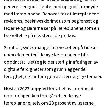
generelt er godt kjente med og godt fornøyde
med læreplanene. Behovet for at læreplanene
revideres, beskrives derimot som begrenset og
lederne og lærerne ser på læreplanene som en
bekreftelse på eksisterende praksis.
Samtidig synes mange lærere det er på tide at
noen elementer i de nye læreplanene blir
oppdatert. Dette gjelder særlig innføringen av
digitale ferdigheter som grunnleggende
ferdighet, og innføringen av tverrfaglige temaer.
Høsten 2023 oppgav flertallet av lærerne at
opplæringen kun foregår etter de nye
læreplanene, selv om 28 prosent av lærerne i