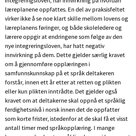
integreringsloven, har innvirkning på hvordan
læreplanene oppfattes. En del av praksisfeltet
virker ikke å se noe klart skille mellom lovens og
læreplanens føringer, og både skoleledere og
lærere oppgir at endringene som følge av den
nye integreringsloven, har hatt negativ
innvirkning på dem. Dette gjelder særlig kravet
om å gjennomføre opplæringen i
samfunnskunnskap på et språk deltakeren
forstår, innen ett år etter at retten og plikten
eller kun plikten inntrådte. Det gjelder også
kravet om at deltakerne skal oppnå et språklig
ferdighetsnivå i norsk innen det de oppfatter
som korte frister, istedenfor at de skal få et visst
antall timer med språkopplæring. I mange