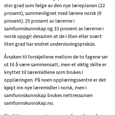
stor grad som følge av den nye læreplanen (22
prosent), sammenlignet med lærere norsk (9
prosent). 25 prosent av lærerne i
samfunnskunnskap og 33 prosent av lærerne i
norsk oppgir dessuten at de i liten eller svært
liten grad har endret undervisningspraksis.
Årsaken til forskjellene mellom de to fagene ser
ut til å være sammensatt, men et viktig skille er
knyttet til læremidlene som brukes i
opplæringen. På noen opplæringssentre er det
kjøpt inn nye læremidler i norsk, men i
samfunnskunnskap brukes nettressursen
samfunnskunnskap.no.