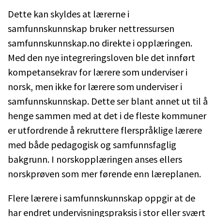
Dette kan skyldes at lærerne i
samfunnskunnskap bruker nettressursen
samfunnskunnskap.no direkte i opplæringen.
Med den nye integreringsloven ble det innført
kompetansekrav for lærere som underviser i
norsk, men ikke for lærere som underviser i
samfunnskunnskap. Dette ser blant annet ut til å
henge sammen med at det i de fleste kommuner
er utfordrende å rekruttere flerspråklige lærere
med både pedagogisk og samfunnsfaglig
bakgrunn. I norskopplæringen anses ellers
norskprøven som mer førende enn læreplanen.
Flere lærere i samfunnskunnskap oppgir at de
har endret undervisningspraksis i stor eller svært