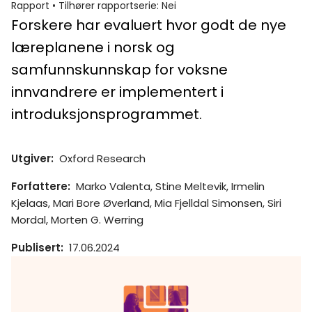
Rapport
•
Tilhører rapportserie
:
Nei
Forskere har evaluert hvor godt de nye
læreplanene i norsk og
samfunnskunnskap for voksne
innvandrere er implementert i
introduksjonsprogrammet.
Utgiver
:
Oxford Research
Forfattere
:
Marko Valenta, Stine Meltevik, Irmelin
Kjelaas, Mari Bore Øverland, Mia Fjelldal Simonsen, Siri
Mordal, Morten G. Werring
Publisert
:
17.06.2024