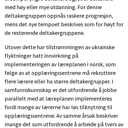
med høy eller mye utdanning. For denne
deltakergruppen oppnås raskere progresjon,
mens det nye tempoet beskrives som for høyt for
de resterende deltakergruppene.
Utover dette har tilstrømmingen av ukrainske
flyktninger hatt innvirkning på
implementeringen av læreplanen i norsk, som
følge av at opplæringssentrene må rekruttere
flere lærere eller ha større deltakergrupper. I
samfunnskunnskap er det utfordrende å jobbe
parallelt med at læreplanen implementeres
fordi mange av lærerne har løs tilknytning til
opplæringssentrene. Av samme årsak beskriver
mange det som utfordrende å arbeide på tvers av