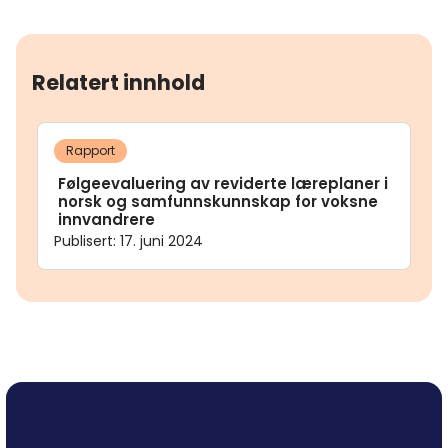
Relatert innhold
Rapport
Følgeevaluering av reviderte læreplaner i
norsk og samfunnskunnskap for voksne
innvandrere
Publisert
:
17. juni 2024