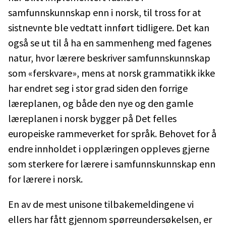
samfunnskunnskap enn i norsk, til tross for at
sistnevnte ble vedtatt innført tidligere. Det kan
også se ut til å ha en sammenheng med fagenes
natur, hvor lærere beskriver samfunnskunnskap
som «ferskvare», mens at norsk grammatikk ikke
har endret seg i stor grad siden den forrige
læreplanen, og både den nye og den gamle
læreplanen i norsk bygger på Det felles
europeiske rammeverket for språk. Behovet for å
endre innholdet i opplæringen oppleves gjerne
som sterkere for lærere i samfunnskunnskap enn
for lærere i norsk.
En av de mest unisone tilbakemeldingene vi
ellers har fått gjennom spørreundersøkelsen, er