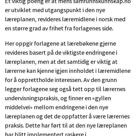
Et viktig poeng er at mens samfunnskunnskap.no
er utviklet med utgangspunkt i den nye
læreplanen, revideres læremidlene i norsk med
en større grad av frihet fra forlagenes side.
Her oppgir forlagene at lærebøkene gjerne
revideres basert på de viktigste endringene i
læreplanen, men at det samtidig er viktig at
lærerne kan kjenne igjen innholdet i læremidlene
for å opprettholde interessen. Av den grunn
legger forlagene seg også tett opp til lærernes
undervisningspraksis, og finner en «gyllen
middelvei» mellom endringene i den nye
læreplanen og det de oppfatter å være lærernes
praksis. Dette har ført til at den nye læreplanen
har blitt implementert raskere i