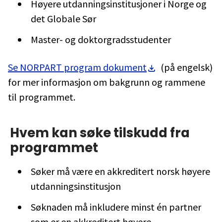
Høyere utdanningsinstitusjoner i Norge og
det Globale Sør
Master- og doktorgradsstudenter
Se NORPART program dokument
(på engelsk)
for mer informasjon om bakgrunn og rammene
til programmet.
Hvem kan søke tilskudd fra
programmet
Søker må være en akkreditert norsk høyere
utdanningsinstitusjon
Søknaden må inkludere minst én partner
som er en akkreditert høyere