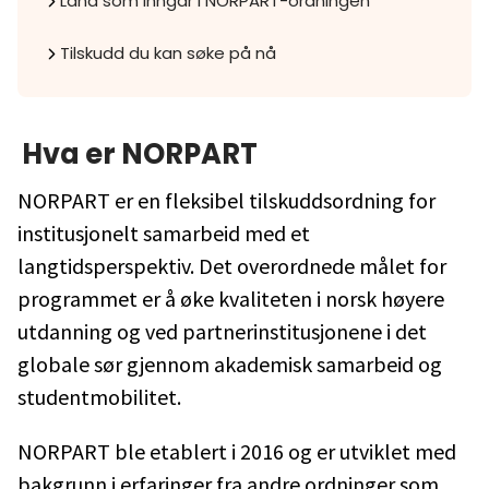
Land som inngår i NORPART-ordningen
Tilskudd du kan søke på nå
Hva er
NORPART
NORPART er en fleksibel tilskuddsordning for
institusjonelt samarbeid med et
langtidsperspektiv. Det overordnede målet for
programmet er å øke kvaliteten i norsk høyere
utdanning og ved partnerinstitusjonene i det
globale sør gjennom akademisk samarbeid og
studentmobilitet.
NORPART ble etablert i 2016 og er utviklet med
bakgrunn i erfaringer fra andre ordninger som