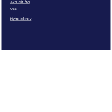
Aktuelt fra
oss
Nyhetsbrev