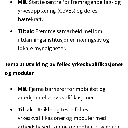
Mål
: Støtte sentre for fremragende fag- og
yrkesopplæring (CoVEs) og deres
bærekraft.
Tiltak
: Fremme samarbeid mellom
utdanningsinstitusjoner, næringsliv og
lokale myndigheter.
Tema 3: Utvikling av felles yrkeskvalifikasjoner
og moduler
Mål
: Fjerne barrierer for mobilitet og
anerkjennelse av kvalifikasjoner.
Tiltak
: Utvikle og teste felles
yrkeskvalifikasjoner og moduler med
arbeidsbasert læring og mobilitetsvinduer.