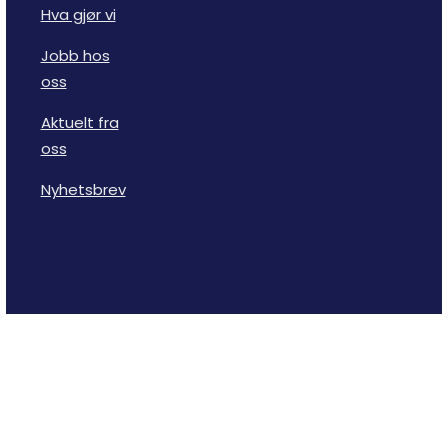
Hva gjør vi
Jobb hos
oss
Aktuelt fra
oss
Nyhetsbrev