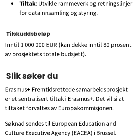
Tiltak
: Utvikle rammeverk og retningslinjer
for datainnsamling og styring.
Tilskuddsbeløp
Inntil 1 000 000 EUR (kan dekke inntil 80 prosent
av prosjektets totale budsjett).
Slik søker du
Erasmus+ Fremtidsrettede samarbeidsprosjekt
er et sentralisert tiltak i Erasmus+. Det vil si at
tiltaket forvaltes av Europakommisjonen.
Søknad sendes til European Education and
Culture Executive Agency (EACEA) i Brussel.