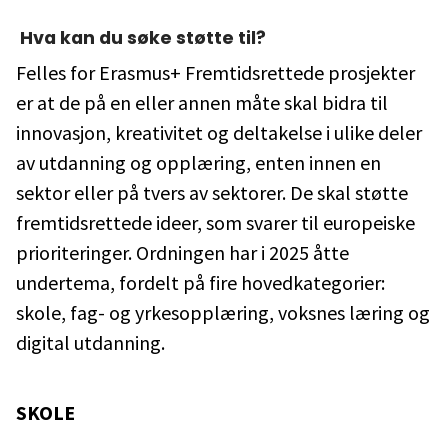
Hva kan du søke støtte til?
Felles for Erasmus+ Fremtidsrettede prosjekter
er at de på en eller annen måte skal bidra til
innovasjon, kreativitet og deltakelse i ulike deler
av utdanning og opplæring, enten innen en
sektor eller på tvers av sektorer. De skal støtte
fremtidsrettede ideer, som svarer til europeiske
prioriteringer. Ordningen har i 2025 åtte
undertema, fordelt på fire hovedkategorier:
skole, fag- og yrkesopplæring, voksnes læring og
digital utdanning.
SKOLE