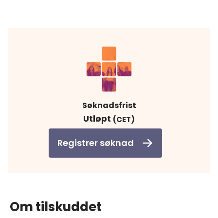
Søknadsfrist
Utløpt
(CET)
Registrer søknad
Om tilskuddet