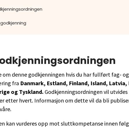
kjenningsordningen
 godkjenning
odkjenningsordningen
 om denne godkjenningen hvis du har fullført fag- og
ring fra
Danmark, Estland, Finland, Island, Latvia,
rige og Tyskland.
Godkjenningsordningen vil utvides t
er etter hvert. Informasjon om dette vil da bli publise
våre.
n kan vurderes opp mot sluttkompetanse innen føl