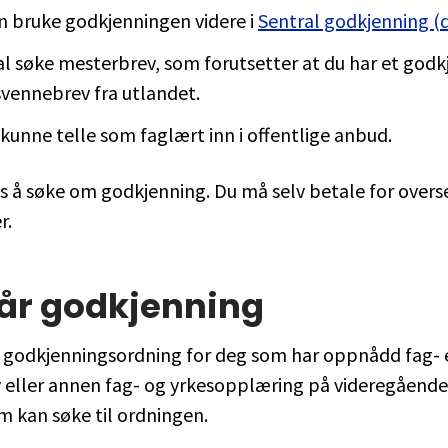
n bruke godkjenningen videre i
Sentral godkjenning (
al søke mesterbrev, som forutsetter at du har et godk
svennebrev fra utlandet.
 kunne telle som faglært inn i offentlige anbud.
is å søke om godkjenning. Du må selv betale for overs
r.
år godkjenning
n godkjenningsordning for deg som har oppnådd fag- e
eller annen fag- og yrkesopplæring på videregående n
 kan søke til ordningen.