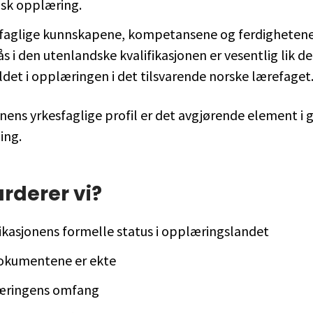
isk opplæring.
 faglige kunnskapene, kompetansene og ferdigheten
 i den utenlandske kvalifikasjonen er vesentlig lik de
ldet i opplæringen i det tilsvarende norske lærefaget
onens yrkesfaglige profil er det avgjørende element i
ing.
rderer vi?
fikasjonens formelle status i opplæringslandet
kumentene er ekte
æringens omfang