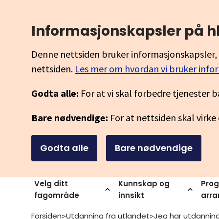
Informasjonskapsler på h
Denne nettsiden bruker informasjonskapsler, 
nettsiden.
Les mer om hvordan vi bruker info
Godta alle:
For at vi skal forbedre tjenester b
Bare nødvendige:
For at nettsiden skal virke
Godta alle
Bare nødvendige
Velg ditt
Kunnskap og
Prog
fagområde
innsikt
arr
Forsiden
Utdanning fra utlandet
>
>