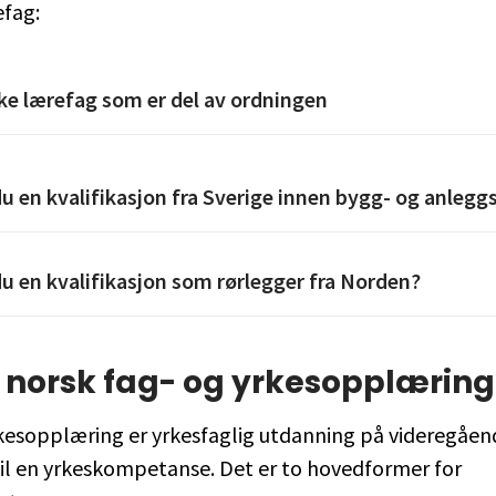
efag:
ke lærefag som er del av ordningen
u en kvalifikasjon fra Sverige innen bygg- og anlegg
u en kvalifikasjon som rørlegger fra Norden?
 norsk fag- og yrkesopplæring
kesopplæring er yrkesfaglig utdanning på videregåen
il en yrkeskompetanse. Det er to hovedformer for