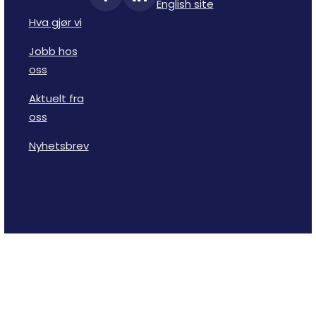
English site
Hva gjør vi
Jobb hos
oss
Aktuelt fra
oss
Nyhetsbrev