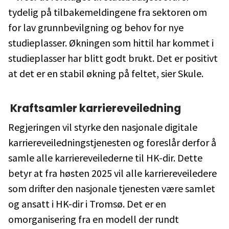
tydelig på tilbakemeldingene fra sektoren om
for lav grunnbevilgning og behov for nye
studieplasser. Økningen som hittil har kommet i
studieplasser har blitt godt brukt. Det er positivt
at det er en stabil økning på feltet, sier Skule.
Kraftsamler karriereveiledning
Regjeringen vil styrke den nasjonale digitale
karriereveiledningstjenesten og foreslår derfor å
samle alle karriereveilederne til HK-dir. Dette
betyr at fra høsten 2025 vil alle karriereveiledere
som drifter den nasjonale tjenesten være samlet
og ansatt i HK-dir i Tromsø. Det er en
omorganisering fra en modell der rundt