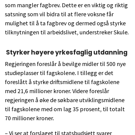
som mangler fagbrev. Dette er en viktig og riktig
satsning som vil bidra til at flere voksne får
mulighet til å ta fagbrev og dermed også styrke
tilknytningen til arbeidslivet, understreker Skule.
Styrker høyere yrkesfaglig utdanning
Regjeringen foreslår å bevilge midler til 500 nye
studieplasser til fagskolene. I tillegg er det
foreslått å styrke driftsmidlene til fagskolene
med 21,6 millioner kroner. Videre foreslår
regjeringen å øke de søkbare utviklingsmidlene
til fagskolene med om lag 35 prosent, til totalt
70 millioner kroner.
– Vi ser at forslaget til statsbudsjett svarer