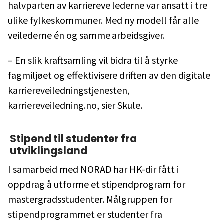
halvparten av karriereveilederne var ansatt i tre
ulike fylkeskommuner. Med ny modell får alle
veilederne én og samme arbeidsgiver.
– En slik kraftsamling vil bidra til å styrke
fagmiljøet og effektivisere driften av den digitale
karriereveiledningstjenesten,
karriereveiledning.no, sier Skule.
Stipend til studenter fra
utviklingsland
I samarbeid med NORAD har HK-dir fått i
oppdrag å utforme et stipendprogram for
mastergradsstudenter. Målgruppen for
stipendprogrammet er studenter fra