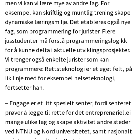
men vi kan vi lære mye av andre fag. For
eksempel kan skriftlig og muntlig trening skape
dynamiske læringsmiljø. Det etableres også nye
fag, som programmering for jurister. Flere
jusstudenter må forstå programmeringslogikk
for å kunne delta i aktuelle utviklingsprosjekter.
Vi trenger også enkelte jurister som kan
programmere: Rettsteknologi er et eget felt, på
lik linje med for eksempel helseteknologi,
fortsetter han.
– Engage er et litt spesielt senter, fordi senteret
prøver å legge til rette for det entreprenørielle i
mange ulike fag og skape aktivitet andre steder
ved NTNU og Nord universitetet, samt nasjonalt