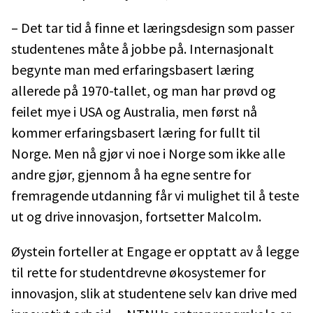
– Det tar tid å finne et læringsdesign som passer
studentenes måte å jobbe på. Internasjonalt
begynte man med erfaringsbasert læring
allerede på 1970-tallet, og man har prøvd og
feilet mye i USA og Australia, men først nå
kommer erfaringsbasert læring for fullt til
Norge. Men nå gjør vi noe i Norge som ikke alle
andre gjør, gjennom å ha egne sentre for
fremragende utdanning får vi mulighet til å teste
ut og drive innovasjon, fortsetter Malcolm.
Øystein forteller at Engage er opptatt av å legge
til rette for studentdrevne økosystemer for
innovasjon, slik at studentene selv kan drive med