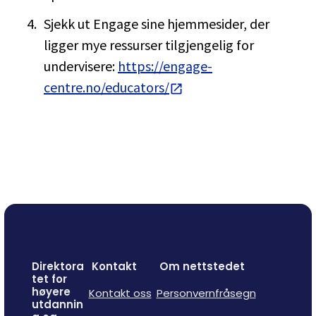
Sjekk ut Engage sine hjemmesider, der
ligger mye ressurser tilgjengelig for
undervisere:
https://engage-
centre.no/educators/
Direktora
Kontakt
Om nettstedet
tet for
høyere
Kontakt oss
Personvernfråsegn
utdannin