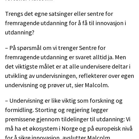
Trengs det egne satsinger eller sentre for
fremragende utdanning for å få til innovasjon i
utdanning?
– På spørsmål om vi trenger Sentre for
fremragende utdanning er svaret alltid ja. Men
det viktigste målet er at alle undervisere deltar i
utvikling av undervisningen, reflekterer over egen
undervisning og prøver ut, sier Malcolm.
– Undervisning er like viktig som forskning og
formidling. Storting og regjering legger
premissene gjennom tildelinger til utdanning: Vi
må ha et økosystem i Norge og på europeisk nivå
for å sikre innovasjon, avslutter Malcolm.