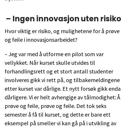
– Ingen innovasjon uten risiko
Hvor viktig er risiko, og mulighetene for å prøve
og feile i innovasjonsarbeidet?
– Jeg var med å utforme en pilot som var
vellykket. Når kurset skulle utvides til
forhandlingsrett og et stort antall studenter
involveres gikk vi rett på, og tilbakemeldingene
etter kurset var dårlige. Et nytt forsøk gikk enda
dårligere. Vi er helt avhengige av tålmodighet: Å
prøve og feile, prøve og feile. Det tok seks
semester å få til kurset, og dette er bare ett
eksempel på smeller vi kan gå på i utvikling av