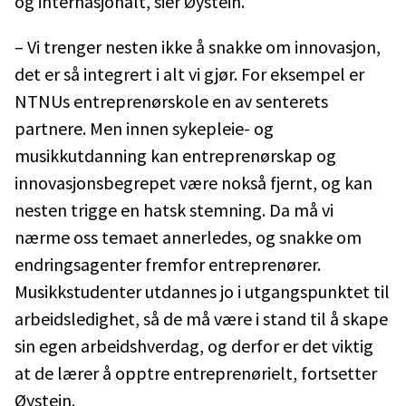
og internasjonalt, sier Øystein.
– Vi trenger nesten ikke å snakke om innovasjon,
det er så integrert i alt vi gjør. For eksempel er
NTNUs entreprenørskole en av senterets
partnere. Men innen sykepleie- og
musikkutdanning kan entreprenørskap og
innovasjonsbegrepet være nokså fjernt, og kan
nesten trigge en hatsk stemning. Da må vi
nærme oss temaet annerledes, og snakke om
endringsagenter fremfor entreprenører.
Musikkstudenter utdannes jo i utgangspunktet til
arbeidsledighet, så de må være i stand til å skape
sin egen arbeidshverdag, og derfor er det viktig
at de lærer å opptre entreprenørielt, fortsetter
Øystein.