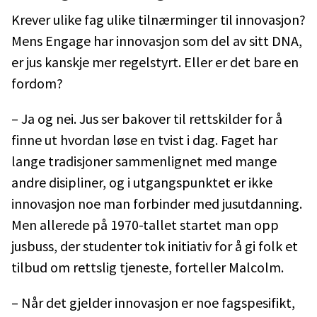
Krever ulike fag ulike tilnærminger til innovasjon?
Mens Engage har innovasjon som del av sitt DNA,
er jus kanskje mer regelstyrt. Eller er det bare en
fordom?
– Ja og nei. Jus ser bakover til rettskilder for å
finne ut hvordan løse en tvist i dag. Faget har
lange tradisjoner sammenlignet med mange
andre disipliner, og i utgangspunktet er ikke
innovasjon noe man forbinder med jusutdanning.
Men allerede på 1970-tallet startet man opp
jusbuss, der studenter tok initiativ for å gi folk et
tilbud om rettslig tjeneste, forteller Malcolm.
– Når det gjelder innovasjon er noe fagspesifikt,