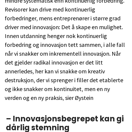
mindre systematisk enn kontinuerlig forbedring.
Revisorer kan drive med kontinuerlig
forbedringer, mens entreprenører i større grad
driver med innovasjon: Det å skape en mulighet.
Innen utdanning henger nok kontinuerlig
forbedring og innovasjon tett sammen, i alle fall
når vi snakker om inkrementell innovasjon. Når
det gjelder radikal innovasjon er det litt
annerledes, her kan vi snakke om kreativ
destruksjon, der vi sprenger i filler det etablerte
og ikke snakker om kontinuitet, men en ny
verden og en ny praksis, sier Øystein
– Innovasjonsbegrepet kan gi
dårlig stemning