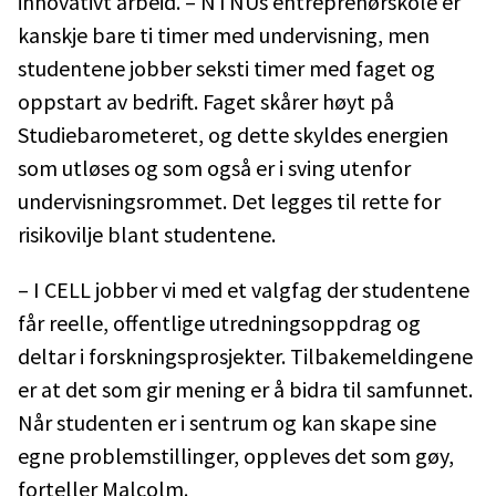
innovativt arbeid. – NTNUs entreprenørskole er
kanskje bare ti timer med undervisning, men
studentene jobber seksti timer med faget og
oppstart av bedrift. Faget skårer høyt på
Studiebarometeret, og dette skyldes energien
som utløses og som også er i sving utenfor
undervisningsrommet. Det legges til rette for
risikovilje blant studentene.
– I CELL jobber vi med et valgfag der studentene
får reelle, offentlige utredningsoppdrag og
deltar i forskningsprosjekter. Tilbakemeldingene
er at det som gir mening er å bidra til samfunnet.
Når studenten er i sentrum og kan skape sine
egne problemstillinger, oppleves det som gøy,
forteller Malcolm.