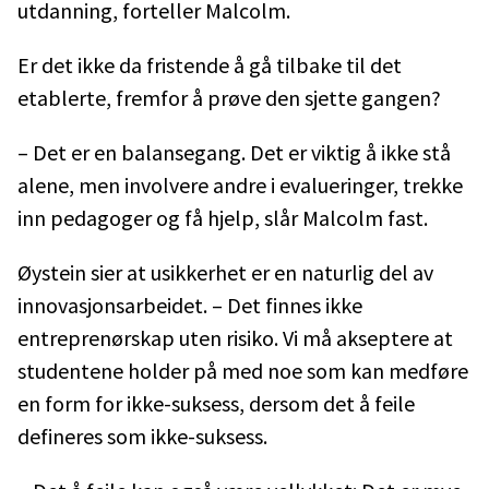
utdanning, forteller Malcolm.
Er det ikke da fristende å gå tilbake til det
etablerte, fremfor å prøve den sjette gangen?
– Det er en balansegang. Det er viktig å ikke stå
alene, men involvere andre i evalueringer, trekke
inn pedagoger og få hjelp, slår Malcolm fast.
Øystein sier at usikkerhet er en naturlig del av
innovasjonsarbeidet. – Det finnes ikke
entreprenørskap uten risiko. Vi må akseptere at
studentene holder på med noe som kan medføre
en form for ikke-suksess, dersom det å feile
defineres som ikke-suksess.