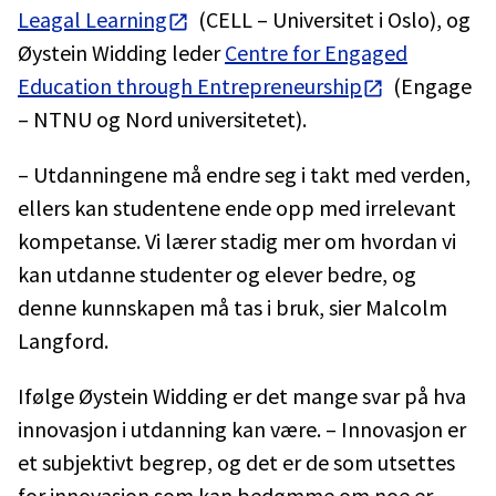
Leagal Learning
(CELL – Universitet i Oslo), og
Øystein Widding leder
Centre for Engaged
Education through Entrepreneurship
(Engage
– NTNU og Nord universitetet).
– Utdanningene må endre seg i takt med verden,
ellers kan studentene ende opp med irrelevant
kompetanse. Vi lærer stadig mer om hvordan vi
kan utdanne studenter og elever bedre, og
denne kunnskapen må tas i bruk, sier Malcolm
Langford.
Ifølge Øystein Widding er det mange svar på hva
innovasjon i utdanning kan være. – Innovasjon er
et subjektivt begrep, og det er de som utsettes
for innovasjon som kan bedømme om noe er