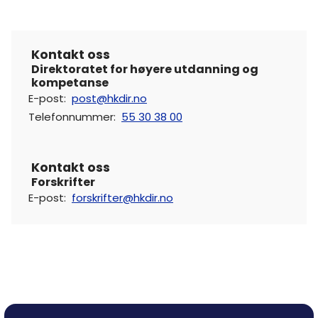
Kontakt oss
Direktoratet for høyere utdanning og
kompetanse
E-post
:
post@hkdir.no
Telefonnummer
:
55 30 38 00
Kontakt oss
Forskrifter
E-post
:
forskrifter@hkdir.no