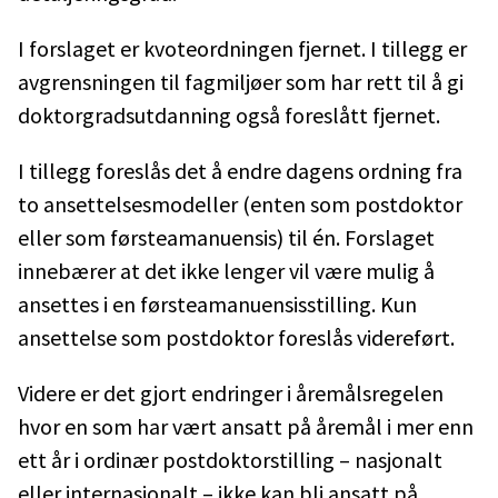
I forslaget er kvoteordningen fjernet. I tillegg er
avgrensningen til fagmiljøer som har rett til å gi
doktorgradsutdanning også foreslått fjernet.
I tillegg foreslås det å endre dagens ordning fra
to ansettelsesmodeller (enten som postdoktor
eller som førsteamanuensis) til én. Forslaget
innebærer at det ikke lenger vil være mulig å
ansettes i en førsteamanuensisstilling. Kun
ansettelse som postdoktor foreslås videreført.
Videre er det gjort endringer i åremålsregelen
hvor en som har vært ansatt på åremål i mer enn
ett år i ordinær postdoktorstilling – nasjonalt
eller internasjonalt – ikke kan bli ansatt på