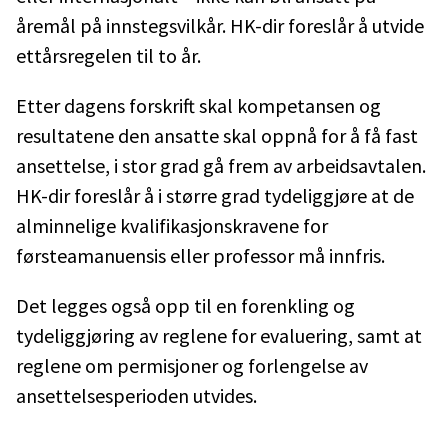
åremål på innstegsvilkår. HK-dir foreslår å utvide
ettårsregelen til to år.
Etter dagens forskrift skal kompetansen og
resultatene den ansatte skal oppnå for å få fast
ansettelse, i stor grad gå frem av arbeidsavtalen.
HK-dir foreslår å i større grad tydeliggjøre at de
alminnelige kvalifikasjonskravene for
førsteamanuensis eller professor må innfris.
Det legges også opp til en forenkling og
tydeliggjøring av reglene for evaluering, samt at
reglene om permisjoner og forlengelse av
ansettelsesperioden utvides.