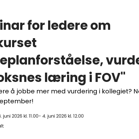
nar for ledere om
kurset
eplanforståelse, vurd
oksnes læring i FOV"
re å jobbe mer med vurdering i kollegiet? N
 september!
. juni 2026 kl. 11.00- 4. juni 2026 kl. 12.00
alt