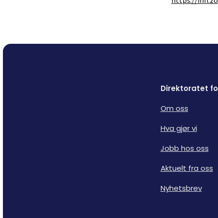
https://inn.
Direktoratet 
Om oss
Hva gjør vi
Jobb hos oss
Aktuelt fra oss
Nyhetsbrev