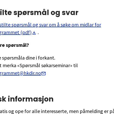
tilte spørsmål og svar
 stilte spørsmål og svar om å søke om midlar for
grammet (pdf)
.
re spørsmål?
 spørsmåla dine i forkant.
t merka «Spørsmål søkarseminar» til
ogrammet@hkdir.no
sk informasjon
atis og ope for alle interesserte, men påmelding er p