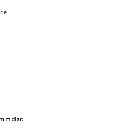
 de
m midlar: