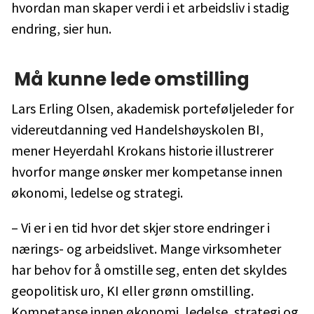
hvordan man skaper verdi i et arbeidsliv i stadig
endring, sier hun.
Må kunne lede omstilling
Lars Erling Olsen, akademisk porteføljeleder for
videreutdanning ved Handelshøyskolen BI,
mener Heyerdahl Krokans historie illustrerer
hvorfor mange ønsker mer kompetanse innen
økonomi, ledelse og strategi.
– Vi er i en tid hvor det skjer store endringer i
nærings- og arbeidslivet. Mange virksomheter
har behov for å omstille seg, enten det skyldes
geopolitisk uro, KI eller grønn omstilling.
Kompetanse innen økonomi, ledelse, strategi og