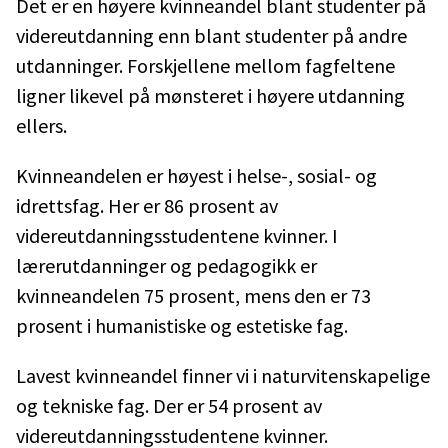
Det er en høyere kvinneandel blant studenter på
videreutdanning enn blant studenter på andre
utdanninger. Forskjellene mellom fagfeltene
ligner likevel på mønsteret i høyere utdanning
ellers.
Kvinneandelen er høyest i helse-, sosial- og
idrettsfag. Her er 86 prosent av
videreutdanningsstudentene kvinner. I
lærerutdanninger og pedagogikk er
kvinneandelen 75 prosent, mens den er 73
prosent i humanistiske og estetiske fag.
Lavest kvinneandel finner vi i naturvitenskapelige
og tekniske fag. Der er 54 prosent av
videreutdanningsstudentene kvinner.