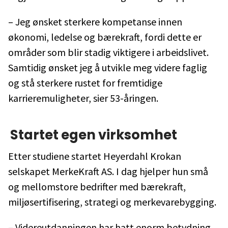
– Jeg ønsket sterkere kompetanse innen
økonomi, ledelse og bærekraft, fordi dette er
områder som blir stadig viktigere i arbeidslivet.
Samtidig ønsket jeg å utvikle meg videre faglig
og stå sterkere rustet for fremtidige
karrieremuligheter, sier 53-åringen.
Startet egen virksomhet
Etter studiene startet Heyerdahl Krokan
selskapet MerkeKraft AS. I dag hjelper hun små
og mellomstore bedrifter med bærekraft,
miljøsertifisering, strategi og merkevarebygging.
– Videreutdanningen har hatt enorm betydning