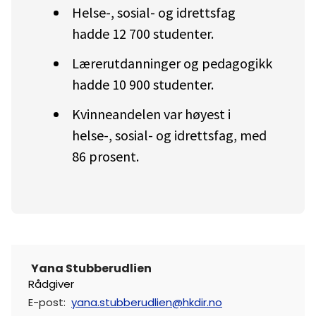
Helse-, sosial- og idrettsfag
hadde 12 700 studenter.
Lærerutdanninger og pedagogikk
hadde 10 900 studenter.
Kvinneandelen var høyest i
helse-, sosial- og idrettsfag, med
86 prosent.
Yana Stubberudlien
Rådgiver
E-post
:
yana.stubberudlien@hkdir.no