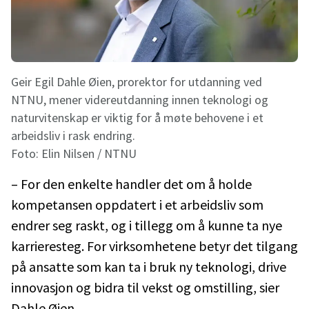
Geir Egil Dahle Øien, prorektor for utdanning ved
NTNU, mener videreutdanning innen teknologi og
naturvitenskap er viktig for å møte behovene i et
arbeidsliv i rask endring.
Foto:
Elin Nilsen / NTNU
– For den enkelte handler det om å holde
kompetansen oppdatert i et arbeidsliv som
endrer seg raskt, og i tillegg om å kunne ta nye
karrieresteg. For virksomhetene betyr det tilgang
på ansatte som kan ta i bruk ny teknologi, drive
innovasjon og bidra til vekst og omstilling, sier
Dahle Øien.