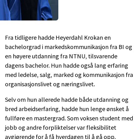
Fra tidligere hadde Heyerdahl Krokan en
bachelorgrad i markedskommunikasjon fra BI og
en høyere utdanning fra NTNU, tilsvarende
dagens bachelor. Hun hadde også lang erfaring
med ledelse, salg, marked og kommunikasjon fra
organisasjonslivet og næringslivet.
Selv om hun allerede hadde både utdanning og
bred arbeidserfaring, hadde hun lenge ønsket å
fullføre en mastergrad. Som voksen student med
jobb og andre forpliktelser var fleksibilitet
avgjørende for å få hverdagen til å gå opp.