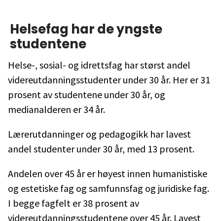
Helsefag har de yngste
studentene
Helse-, sosial- og idrettsfag har størst andel
videreutdanningsstudenter under 30 år. Her er 31
prosent av studentene under 30 år, og
medianalderen er 34 år.
Lærerutdanninger og pedagogikk har lavest
andel studenter under 30 år, med 13 prosent.
Andelen over 45 år er høyest innen humanistiske
og estetiske fag og samfunnsfag og juridiske fag.
I begge fagfelt er 38 prosent av
videreutdanningsstudentene over 45 år. Lavest