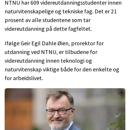
NTNU har 609 videreutdanningsstudenter innen
naturvitenskapelige og tekniske fag. Det er 21
prosent av alle studentene som tar
videreutdanning på dette fagfeltet.
Ifølge Geir Egil Dahle Øien, prorektor for
utdanning ved NTNU, er tilbudene for
videreutdanning innen teknologi og
naturvitenskap viktige både for den enkelte og
for arbeidslivet.