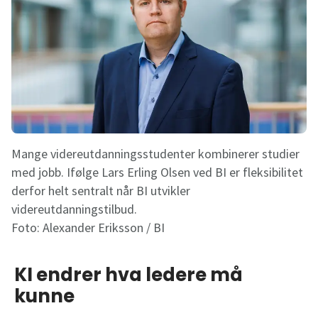
Mange videreutdanningsstudenter kombinerer studier
med jobb. Ifølge Lars Erling Olsen ved BI er fleksibilitet
derfor helt sentralt når BI utvikler
videreutdanningstilbud.
Foto:
Alexander Eriksson / BI
KI endrer hva ledere må
kunne