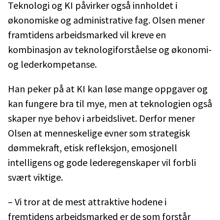
Teknologi og KI påvirker også innholdet i
økonomiske og administrative fag. Olsen mener
framtidens arbeidsmarked vil kreve en
kombinasjon av teknologiforståelse og økonomi-
og lederkompetanse.
Han peker på at KI kan løse mange oppgaver og
kan fungere bra til mye, men at teknologien også
skaper nye behov i arbeidslivet. Derfor mener
Olsen at menneskelige evner som strategisk
dømmekraft, etisk refleksjon, emosjonell
intelligens og gode lederegenskaper vil forbli
svært viktige.
– Vi tror at de mest attraktive hodene i
fremtidens arbeidsmarked er de som forstår