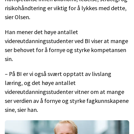
risikohåndtering er viktig for å lykkes med dette,
sier Olsen.
Han mener det høye antallet
videreutdanningsstudenter ved BI viser at mange
ser behovet for å fornye og styrke kompetansen
sin.
– På BI er vi også svært opptatt av livslang
læring, og det høye antallet
videreutdanningsstudenter vitner om at mange
ser verdien av å fornye og styrke fagkunnskapene
sine, sier han.