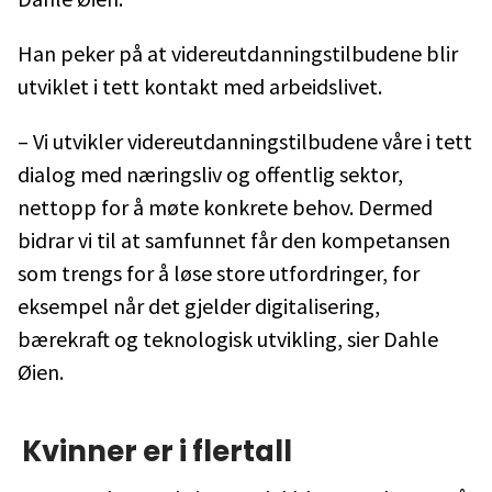
Han peker på at videreutdanningstilbudene blir
utviklet i tett kontakt med arbeidslivet.
– Vi utvikler videreutdanningstilbudene våre i tett
dialog med næringsliv og offentlig sektor,
nettopp for å møte konkrete behov. Dermed
bidrar vi til at samfunnet får den kompetansen
som trengs for å løse store utfordringer, for
eksempel når det gjelder digitalisering,
bærekraft og teknologisk utvikling, sier Dahle
Øien.
Kvinner er i flertall