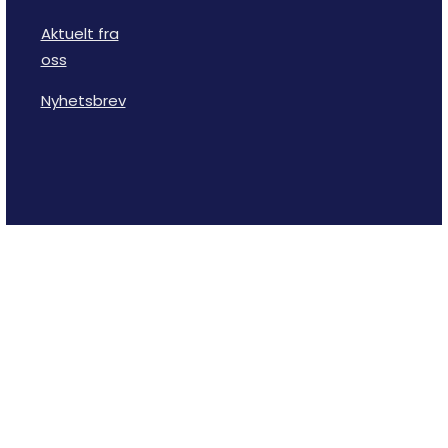
Aktuelt fra
oss
Nyhetsbrev