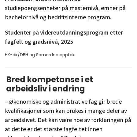
studiepoengsenheter på masternivå, emner på
bachelornivå og bedriftsinterne program.
Studenter på videreutdanningsprogram etter
fagfelt og gradsnivå, 2025
HK-dir/DBH og Samordna opptak
Bred kompetanse i et
arbeidsliv i endring
– Økonomiske og administrative fag gir brede
kvalifikasjoner som kan brukes i mange deler av
arbeidslivet. Det kan være noe av forklaringen på
at dette er det største fagfeltet innen