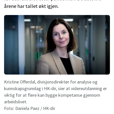
årene har tallet økt igjen.
Kristine Offerdal, divisjonsdirektør for analyse og
kunnskapsgrunnlag i HK-dir, sier at videreutdanning er
viktig for at flere kan bygge kompetanse gjennom
arbeidslivet.
Foto:
Daniela Paez / HK-dir