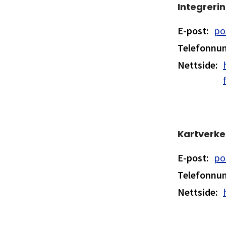
Integreri
E-post
:
po
Telefonn
Nettside
:
Kartverke
E-post
:
po
Telefonn
Nettside
: