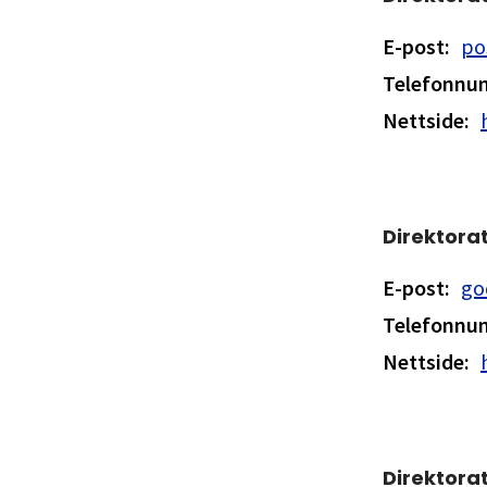
E-post
:
po
Telefonn
Nettside
:
Direktora
E-post
:
go
Telefonn
Nettside
:
Direktorat