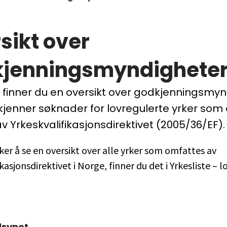
sikt over
jenningsmyndighete
 finner du en oversikt over godkjenningsmy
enner søknader for lovregulerte yrker som 
av Yrkeskvalifikasjonsdirektivet (2005/36/EF).
ker å se en oversikt over alle yrker som omfattes av
kasjonsdirektivet i Norge, finner du det i Yrkesliste – 
lsynet