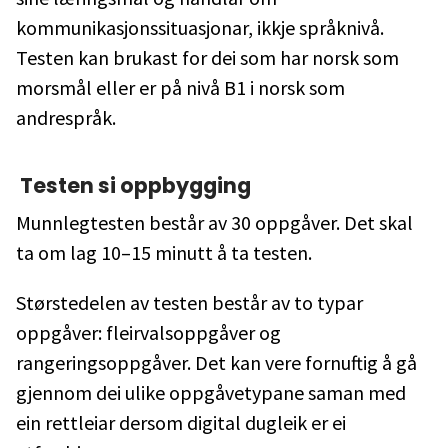
kommunikasjonssituasjonar, ikkje språknivå.
Testen kan brukast for dei som har norsk som
morsmål eller er på nivå B1 i norsk som
andrespråk.
Testen si oppbygging
Munnlegtesten består av 30 oppgåver. Det skal
ta om lag 10–15 minutt å ta testen.
Størstedelen av testen består av to typar
oppgåver: fleirvalsoppgåver og
rangeringsoppgåver. Det kan vere fornuftig å gå
gjennom dei ulike oppgåvetypane saman med
ein rettleiar dersom digital dugleik er ei