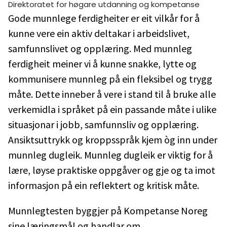
Direktoratet for høgare utdanning og kompetanse
Gode munnlege ferdigheiter er eit vilkår for å
kunne vere ein aktiv deltakar i arbeidslivet,
samfunnslivet og opplæring. Med munnleg
ferdigheit meiner vi å kunne snakke, lytte og
kommunisere munnleg på ein fleksibel og trygg
måte. Dette inneber å vere i stand til å bruke alle
verkemidla i språket på ein passande måte i ulike
situasjonar i jobb, samfunnsliv og opplæring.
Ansiktsuttrykk og kroppsspråk kjem òg inn under
munnleg dugleik. Munnleg dugleik er viktig for å
lære, løyse praktiske oppgåver og gje og ta imot
informasjon på ein reflektert og kritisk måte.
Munnlegtesten byggjer på Kompetanse Noreg
sine læringsmål og handlar om