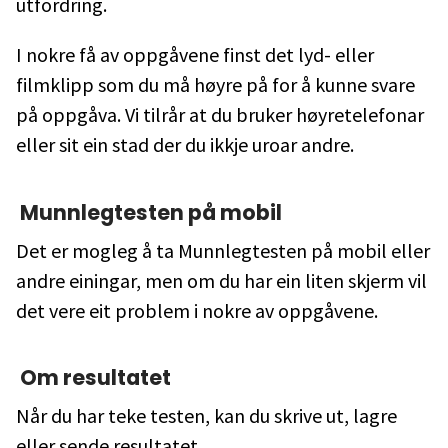
utfordring.
I nokre få av oppgåvene finst det lyd- eller
filmklipp som du må høyre på for å kunne svare
på oppgåva. Vi tilrår at du bruker høyretelefonar
eller sit ein stad der du ikkje uroar andre.
Munnlegtesten på mobil
Det er mogleg å ta Munnlegtesten på mobil eller
andre einingar, men om du har ein liten skjerm vil
det vere eit problem i nokre av oppgåvene.
Om resultatet
Når du har teke testen, kan du skrive ut, lagre
eller sende resultatet.