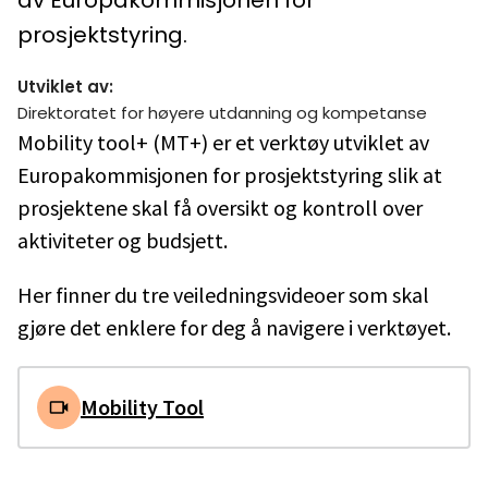
av Europakommisjonen for
prosjektstyring.
Utviklet av
:
Direktoratet for høyere utdanning og kompetanse
Mobility tool+ (MT+) er et verktøy utviklet av
Europakommisjonen for prosjektstyring slik at
prosjektene skal få oversikt og kontroll over
aktiviteter og budsjett.
Her finner du tre veiledningsvideoer som skal
gjøre det enklere for deg å navigere i verktøyet.
Mobility Tool