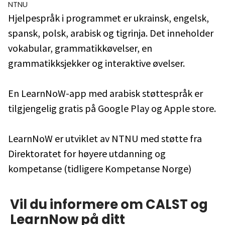
NTNU
Hjelpespråk i programmet er ukrainsk, engelsk,
spansk, polsk, arabisk og tigrinja. Det inneholder
vokabular, grammatikkøvelser, en
grammatikksjekker og interaktive øvelser.
En LearnNoW-app med arabisk støttespråk er
tilgjengelig gratis på Google Play og Apple store.
LearnNoW er utviklet av NTNU med støtte fra
Direktoratet for høyere utdanning og
kompetanse (tidligere Kompetanse Norge)
Vil du informere om CALST og
LearnNow på ditt