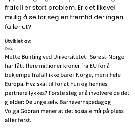
frafall er stort problem. Er det likevel
mulig å se for seg en fremtid der ingen
faller ut?
Utviklet av
:
Diku
Mette Bunting ved Universitetet i Sørøst-Norge
har fått flere millioner kroner fra EU for å
bekjempe frafall ikke bare i Norge, men i hele
Europa. Hva skal til for at hun og hennes
partnere lykkes? Første steg er å involvere de det
gjelder: De unge selv. Barnevernspedagog
Volga Gooran mener at det sosiale må på plass
aller først.