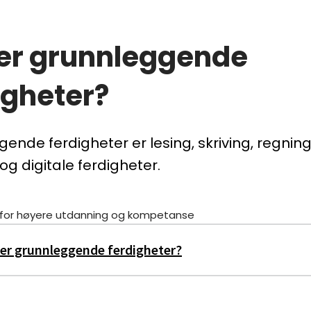
er grunnleggende
igheter?
ende ferdigheter er lesing, skriving, regning
og digitale ferdigheter.
t for høyere utdanning og kompetanse
er grunnleggende ferdigheter?