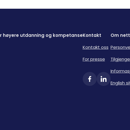
for høyere utdanning og kompetanse
Kontakt
Om nett
Kontakt oss
Personve
For presse
Tilgjenge
Informas
English si