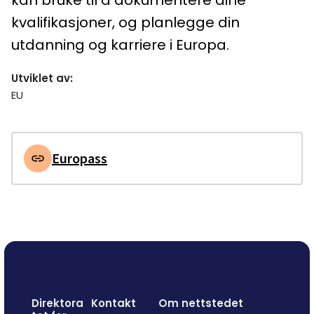
kan bruke til å dokumentere dine
kvalifikasjoner, og planlegge din
utdanning og karriere i Europa.
Utviklet av
:
EU
Europass
Direktora
Kontakt
Om nettstedet