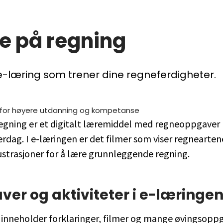
e på regning
e-læring som trener dine regneferdigheter.
t for høyere utdanning og kompetanse
regning er et digitalt læremiddel med regneoppgaver k
rdag. I e-læringen er det filmer som viser regnearten
lustrasjoner for å lære grunnleggende regning.
er og aktiviteter i e-læringe
 inneholder forklaringer, filmer og mange øvingsoppg