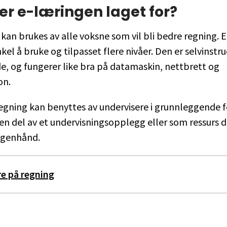
r e-læringen laget for?
kan brukes av alle voksne som vil bli bedre regning. 
enkel å bruke og tilpasset flere nivåer. Den er selvinst
e, og fungerer like bra på datamaskin, nettbrett og
on.
regning kan benyttes av undervisere i grunnleggende f
n del av et undervisningsopplegg eller som ressurs 
egenhånd.
e på regning