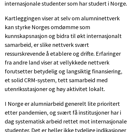
internasjonale studenter som har studert i Norge.
Kartleggingen viser at selv om alumninettverk
kan styrke Norges omdømme som
kunnskapsnasjon og bidra til økt internasjonalt
samarbeid, er slike nettverk svært
ressurskrevende å etablere og drifte. Erfaringer
fra andre land viser at vellykkede nettverk
forutsetter betydelig og langsiktig finansiering,
et solid CRM-system, tett samarbeid med
utenriksstasjoner og høy aktivitet lokalt.
I Norge er alumniarbeid generelt lite prioritert
etter pandemien, og svært få institusjoner har i
dag systematisk arbeid rettet mot internasjonale
studenter. Det er heller ikke tydelige indikasjoner