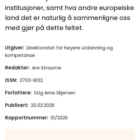
institusjoner, samt hva andre europeiske
land det er naturlig å sammenligne oss
med gjør på dette feltet.
Utgiver
:
Direktoratet for høyere utdanning og
kompetanse
Redaktør
:
Are Straume
ISSN
:
2703-9102
Forfattere
:
Stig Arne Skjerven
Publisert
:
25.02.2026
Rapportnummer
:
01/2026