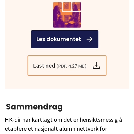
Les dokumentet
Last ned
(PDF, 4.27 MB)
Sammendrag
HK-dir har kartlagt om det er hensiktsmessig å
etablere et nasjonalt alumninettverk for