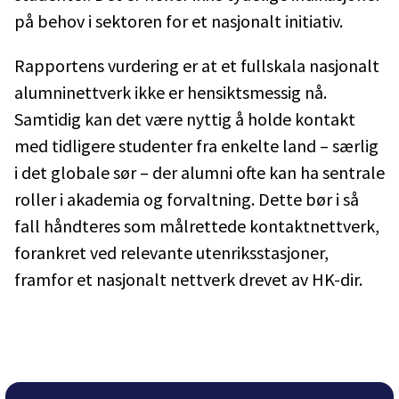
på behov i sektoren for et nasjonalt initiativ.
Rapportens vurdering er at et fullskala nasjonalt
alumninettverk ikke er hensiktsmessig nå.
Samtidig kan det være nyttig å holde kontakt
med tidligere studenter fra enkelte land – særlig
i det globale sør – der alumni ofte kan ha sentrale
roller i akademia og forvaltning. Dette bør i så
fall håndteres som målrettede kontaktnettverk,
forankret ved relevante utenriksstasjoner,
framfor et nasjonalt nettverk drevet av HK-dir.