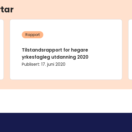
rtar
Rapport
Tilstandsrapport for høgare
yrkesfagleg utdanning 2020
Publisert
:
17. juni 2020