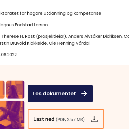
ektoratet for høgare utdanning og kompetanse
agnus Fodstad Larsen
Therese H. Røst (prosjektleiar), Anders Alvsåker Didriksen, Ca
rstin Bruvold Klokkeide, Ole Henning Vårdal
6.06.2022
Les dokumentet
Last ned
(PDF, 2.57 MB)