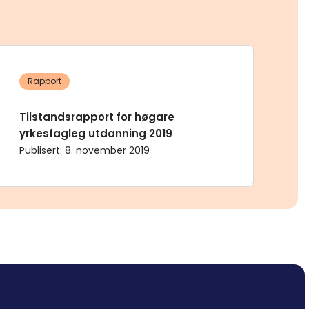
Rapport
Tilstandsrapport for høgare
yrkesfagleg utdanning 2019
Publisert
:
8. november 2019