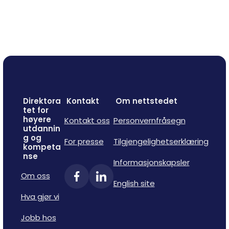
Direktora
Kontakt
Om nettstedet
tet for
høyere
Kontakt oss
Personvernfråsegn
utdannin
g og
For presse
Tilgjengelighetserklæring
kompeta
nse
Informasjonskapsler
Om oss
English site
Hva gjør vi
Jobb hos