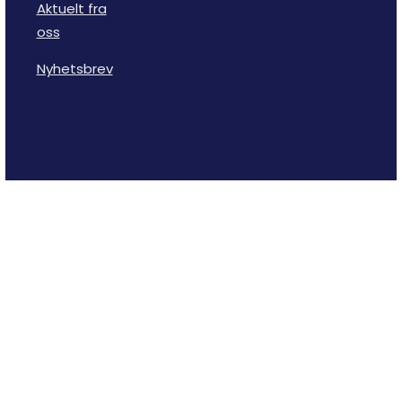
Aktuelt fra
oss
Nyhetsbrev