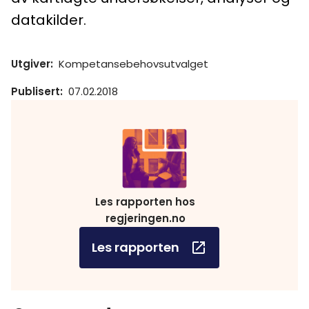
datakilder.
Utgiver
:
Kompetansebehovsutvalget
Publisert
:
07.02.2018
Les rapporten hos
regjeringen.no
Les rapporten