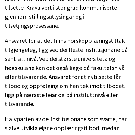
tilsette. Krava vert i stor grad kommuniserte
gjennom stillingsutlysingar og i
tilsetjingsprosessane.
Ansvaret for at det finns norskopplæringstiltak
tilgjengeleg, ligg ved dei fleste institusjonane på
sentralt nivå. Ved dei største universiteta og
høgskulane kan det også ligge på fakultetsnivå
eller tilsvarande. Ansvaret for at nytilsette får
tilbod og oppfølging om hen tek imot tilbodet,
ligg på næraste leiar og på instituttnivå eller
tilsvarande.
Halvparten av dei institusjonane som svarte, har
sjølve utvikla eigne opplæringstilbod, medan