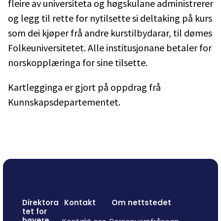
fleire av universiteta og høgskulane administrerer
og legg til rette for nytilsette si deltaking på kurs
som dei kjøper frå andre kurstilbydarar, til dømes
Folkeuniversitetet. Alle institusjonane betaler for
norskopplæringa for sine tilsette.
Kartlegginga er gjort på oppdrag frå
Kunnskapsdepartementet.
Direktora
Kontakt
Om nettstedet
tet for
høyere