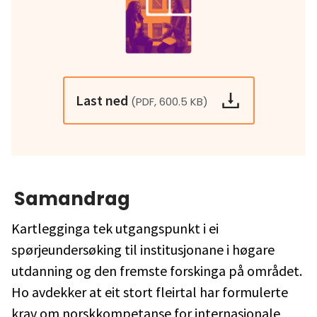
Last ned
(PDF, 600.5 KB)
Samandrag
Kartlegginga tek utgangspunkt i ei
spørjeundersøking til institusjonane i høgare
utdanning og den fremste forskinga på området.
Ho avdekker at eit stort fleirtal har formulerte
krav om norskkompetanse for internasjonale