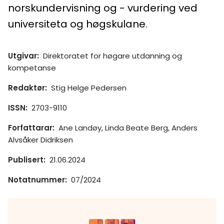
norskundervisning og - vurdering ved
universiteta og høgskulane.
Utgivar
:
Direktoratet for høgare utdanning og
kompetanse
Redaktør
:
Stig Helge Pedersen
ISSN
:
2703-9110
Forfattarar
:
Ane Landøy, Linda Beate Berg, Anders
Alvsåker Didriksen
Publisert
:
21.06.2024
Notatnummer
:
07/2024