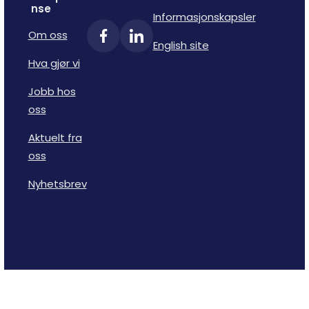
nse
Informasjonskapsler
Om oss
English site
Hva gjør vi
Jobb hos
oss
Aktuelt fra
oss
Nyhetsbrev