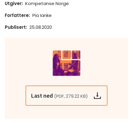
Utgiver
:
Kompetanse Norge
Forfattere
:
Pia Ianke
Publisert
:
25.08.2020
Last ned
(PDF, 279.22 KB)