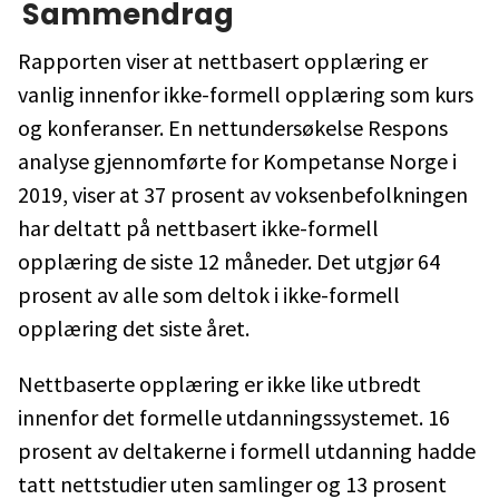
Sammendrag
Rapporten viser at nettbasert opplæring er
vanlig innenfor ikke-formell opplæring som kurs
og konferanser. En nettundersøkelse Respons
analyse gjennomførte for Kompetanse Norge i
2019, viser at 37 prosent av voksenbefolkningen
har deltatt på nettbasert ikke-formell
opplæring de siste 12 måneder. Det utgjør 64
prosent av alle som deltok i ikke-formell
opplæring det siste året.
Nettbaserte opplæring er ikke like utbredt
innenfor det formelle utdanningssystemet. 16
prosent av deltakerne i formell utdanning hadde
tatt nettstudier uten samlinger og 13 prosent