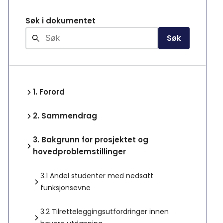
Søk i dokumentet
Søk
1.
Forord
2.
Sammendrag
3.
Bakgrunn for prosjektet og
hovedproblemstillinger
3.1
Andel studenter med nedsatt
funksjonsevne
3.2
Tilretteleggingsutfordringer innen