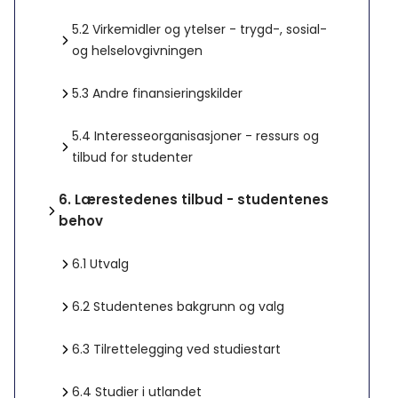
5.2
Virkemidler og ytelser - trygd-, sosial-
og helselovgivningen
5.3
Andre finansieringskilder
5.4
Interesseorganisasjoner - ressurs og
tilbud for studenter
6.
Lærestedenes tilbud - studentenes
behov
6.1
Utvalg
6.2
Studentenes bakgrunn og valg
6.3
Tilrettelegging ved studiestart
6.4
Studier i utlandet