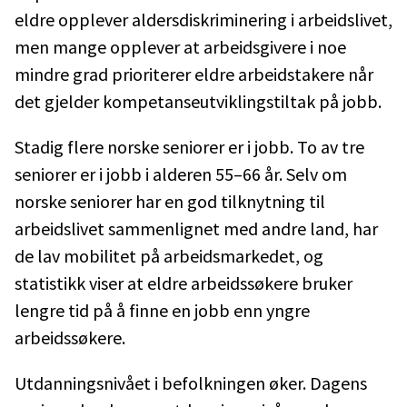
eldre opplever aldersdiskriminering i arbeidslivet,
men mange opplever at arbeidsgivere i noe
mindre grad prioriterer eldre arbeidstakere når
det gjelder kompetanseutviklingstiltak på jobb.
Stadig flere norske seniorer er i jobb. To av tre
seniorer er i jobb i alderen 55–66 år. Selv om
norske seniorer har en god tilknytning til
arbeidslivet sammenlignet med andre land, har
de lav mobilitet på arbeidsmarkedet, og
statistikk viser at eldre arbeidssøkere bruker
lengre tid på å finne en jobb enn yngre
arbeidssøkere.
Utdanningsnivået i befolkningen øker. Dagens