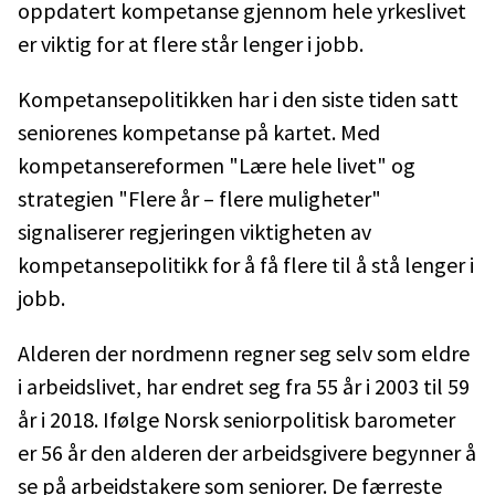
oppdatert kompetanse gjennom hele yrkeslivet
er viktig for at flere står lenger i jobb.
Kompetansepolitikken har i den siste tiden satt
seniorenes kompetanse på kartet. Med
kompetansereformen "Lære hele livet" og
strategien "Flere år – flere muligheter"
signaliserer regjeringen viktigheten av
kompetansepolitikk for å få flere til å stå lenger i
jobb.
Alderen der nordmenn regner seg selv som eldre
i arbeidslivet, har endret seg fra 55 år i 2003 til 59
år i 2018. Ifølge Norsk seniorpolitisk barometer
er 56 år den alderen der arbeidsgivere begynner å
se på arbeidstakere som seniorer. De færreste