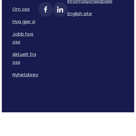
Informasjonskapsler
Om oss
English site
Hva gjør vi
Jobb hos
oss
Aktuelt fra
oss
Nyhetsbrev