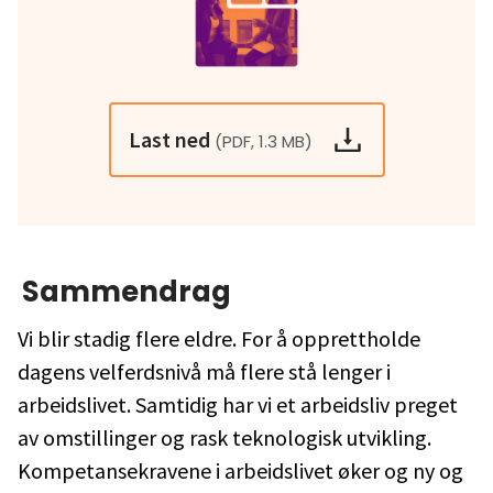
Last ned
(PDF, 1.3 MB)
Sammendrag
Vi blir stadig flere eldre. For å opprettholde
dagens velferdsnivå må flere stå lenger i
arbeidslivet. Samtidig har vi et arbeidsliv preget
av omstillinger og rask teknologisk utvikling.
Kompetansekravene i arbeidslivet øker og ny og