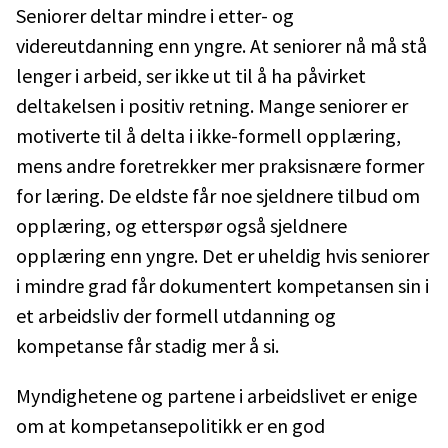
Seniorer deltar mindre i etter- og
videreutdanning enn yngre. At seniorer nå må stå
lenger i arbeid, ser ikke ut til å ha påvirket
deltakelsen i positiv retning. Mange seniorer er
motiverte til å delta i ikke-formell opplæring,
mens andre foretrekker mer praksisnære former
for læring. De eldste får noe sjeldnere tilbud om
opplæring, og etterspør også sjeldnere
opplæring enn yngre. Det er uheldig hvis seniorer
i mindre grad får dokumentert kompetansen sin i
et arbeidsliv der formell utdanning og
kompetanse får stadig mer å si.
Myndighetene og partene i arbeidslivet er enige
om at kompetansepolitikk er en god