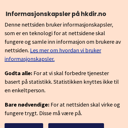
Informasjonskapsler på hkdir.no
Denne nettsiden bruker informasjonskapsler,
som er en teknologi for at nettsidene skal
fungere og samle inn informasjon om brukere av
nettsiden.
Les mer om hvordan vi bruker
informasjonskapsler.
Godta alle:
For at vi skal forbedre tjenester
basert på statistikk. Statistikken knyttes ikke til
en enkeltperson.
Bare nødvendige:
For at nettsiden skal virke og
fungere trygt. Disse må være på.