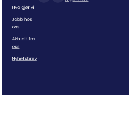
Hva gjør vi
Jobb hos
oss
Aktuelt fra
oss
Nyhetsbrev