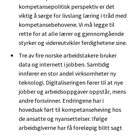
kompetansepolitisk perspektiv er det
viktig å sørge for livslang læring i tråd med
kompetansebehovene. Vi må legge til
rette for at alle lærer og gjennomgående
styrker og videreutvikler ferdighetene sine.
Tre av fire norske arbeidstakere bruker
data og internett i jobben. Samtidig
innfører en stor andel virksomheter ny
teknologi. Digitaliseringen fører til at nye
jobber og arbeidsoppgaver oppstår, mens
andre forsvinner. Endringene har i
hovedsak ført til kompetanseheving hos
de ansatte og nyansettelser. Ifølge
arbeidsgiverne har få foreløpig blitt sagt