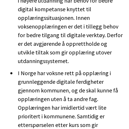
i høyere utdanning har behov for bedre
digital kompetanse knyttet til
opplæringssituasjonen. Innen
voksenopplæringen er det i tillegg behov
for bedre tilgang til digitale verktøy. Derfor
er det avgjørende å opprettholde og
utvikle tiltak som gir opplæring utover
utdanningssystemet.
I Norge har voksne rett på opplæring i
grunnleggende digitale ferdigheter
gjennom kommunen, og de skal kunne få
opplæringen uten å ta andre fag.
Opplæringen har imidlertid vært lite
prioritert i kommunene. Samtidig er
etterspørselen etter kurs som gir