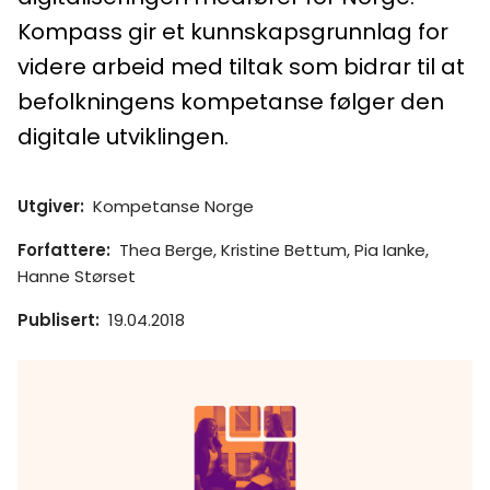
Kompass gir et kunnskapsgrunnlag for
videre arbeid med tiltak som bidrar til at
befolkningens kompetanse følger den
digitale utviklingen.
Utgiver
:
Kompetanse Norge
Forfattere
:
Thea Berge, Kristine Bettum, Pia Ianke,
Hanne Størset
Publisert
:
19.04.2018