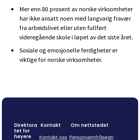
Mer enn 80 prosent av norske virksomheter
har ikke ansatt noen med langvarig fravær
fra arbeidslivet eller uten fullført
videregående skole i løpet av det siste året.
Sosiale og emosjonelle ferdigheter er
viktige for norske virksomheter.
Direktora
Kontakt
Om nettstedet
tet for
høyere
Kontakt oss
Personvernfråsegn