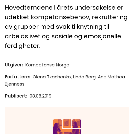
Hovedtemaene i årets undersøkelse er
udekket kompetansebehov, rekruttering
av grupper med svak tilknytning til
arbeidslivet og sosiale og emosjonelle
ferdigheter.
Utgiver
:
Kompetanse Norge
Forfattere
:
Olena Tkachenko, Linda Berg, Ane Mathea
Bjønness
Publisert
:
08.08.2019