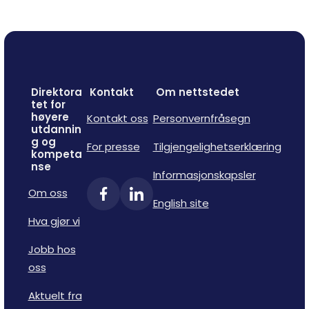
Direktora
Kontakt
Om nettstedet
tet for
høyere
Kontakt oss
Personvernfråsegn
utdannin
g og
For presse
Tilgjengelighetserklæring
kompeta
nse
Informasjonskapsler
Om oss
English site
Hva gjør vi
Jobb hos
oss
Aktuelt fra