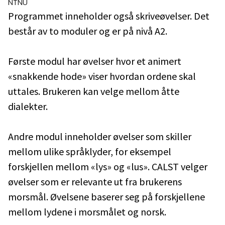
NTNU
Programmet inneholder også skriveøvelser. Det
består av to moduler og er på nivå A2.
Første modul har øvelser hvor et animert
«snakkende hode» viser hvordan ordene skal
uttales. Brukeren kan velge mellom åtte
dialekter.
Andre modul inneholder øvelser som skiller
mellom ulike språklyder, for eksempel
forskjellen mellom «lys» og «lus». CALST velger
øvelser som er relevante ut fra brukerens
morsmål. Øvelsene baserer seg på forskjellene
mellom lydene i morsmålet og norsk.