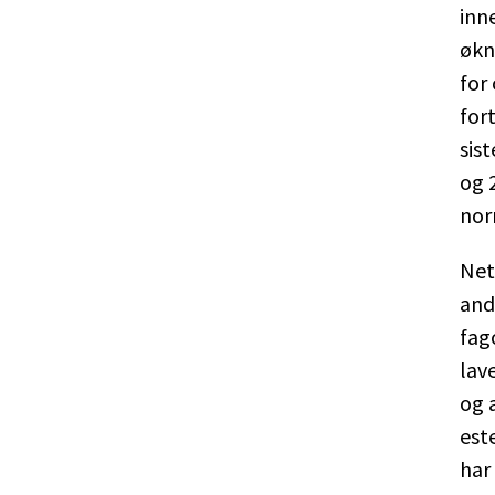
inn
økn
for
for
sis
og 
nor
Net
and
fag
lav
og 
est
har