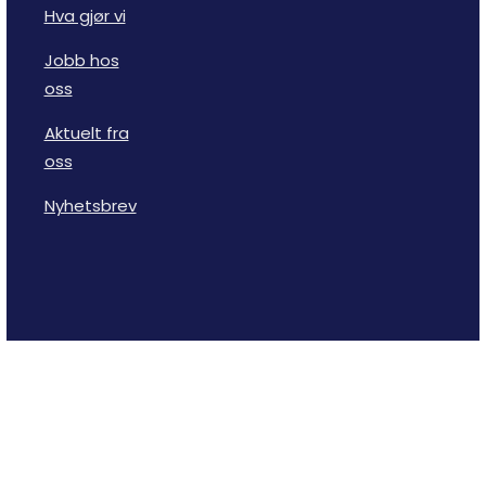
Hva gjør vi
Jobb hos
oss
Aktuelt fra
oss
Nyhetsbrev