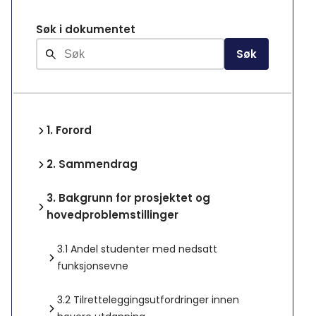
Søk i dokumentet
Søk
1.
Forord
2.
Sammendrag
3.
Bakgrunn for prosjektet og
hovedproblemstillinger
3.1
Andel studenter med nedsatt
funksjonsevne
3.2
Tilretteleggingsutfordringer innen