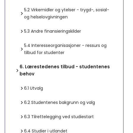
5.2
Virkemidler og ytelser - trygd-, sosial-
og helselovgivningen
5.3
Andre finansieringskilder
5.4
Interesseorganisasjoner - ressurs og
tilbud for studenter
6.
Lærestedenes tilbud - studentenes
behov
6.1
Utvalg
6.2
Studentenes bakgrunn og valg
6.3
Tilrettelegging ved studiestart
6.4
Studier i utlandet