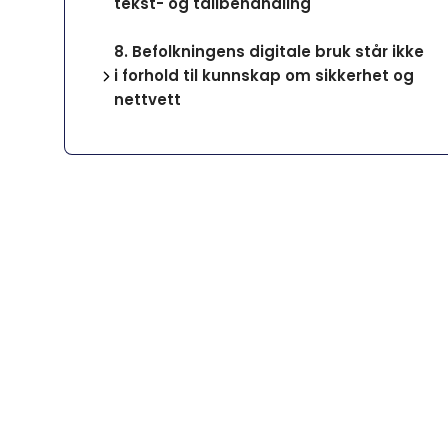
tekst- og tallbehandling
8.
Befolkningens digitale bruk står ikke
i forhold til kunnskap om sikkerhet og
nettvett