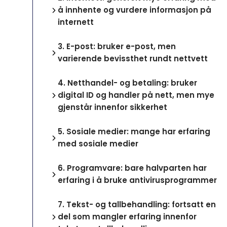
å innhente og vurdere informasjon på
internett
3.
E-post: bruker e-post, men
varierende bevissthet rundt nettvett
4.
Netthandel- og betaling: bruker
digital ID og handler på nett, men mye
gjenstår innenfor sikkerhet
5.
Sosiale medier: mange har erfaring
med sosiale medier
6.
Programvare: bare halvparten har
erfaring i å bruke antivirusprogrammer
7.
Tekst- og tallbehandling: fortsatt en
del som mangler erfaring innenfor