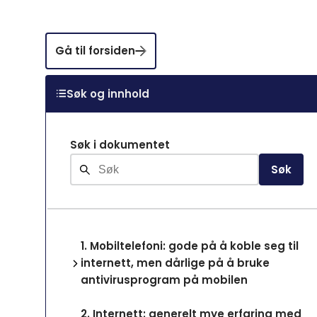
Gå til forsiden
Søk og innhold
Søk i dokumentet
Søk
1.
Mobiltelefoni: gode på å koble seg til
internett, men dårlige på å bruke
antivirusprogram på mobilen
2.
Internett: generelt mye erfaring med