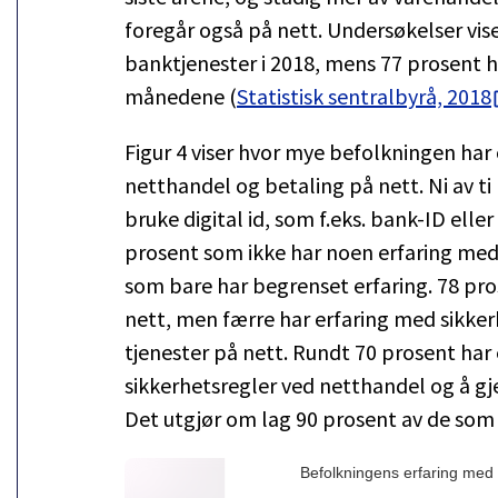
foregår også på nett. Undersøkelser vise
banktjenester i 2018, mens 77 prosent h
månedene (
Statistisk sentralbyrå, 2018
Figur 4 viser hvor mye befolkningen har
netthandel og betaling på nett. Ni av ti h
bruke digital id, som f.eks. bank-ID eller
prosent som ikke har noen erfaring med
som bare har begrenset erfaring. 78 pro
nett, men færre har erfaring med sikkerh
tjenester på nett. Rundt 70 prosent har
sikkerhetsregler ved netthandel og å gje
Det utgjør om lag 90 prosent av de som