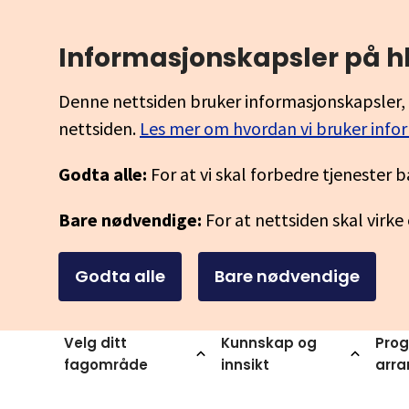
Informasjonskapsler på h
Denne nettsiden bruker informasjonskapsler, 
nettsiden.
Les mer om hvordan vi bruker info
Godta alle:
For at vi skal forbedre tjenester b
Bare nødvendige:
For at nettsiden skal virke
Godta alle
Bare nødvendige
Velg ditt
Kunnskap og
Prog
fagområde
innsikt
arr