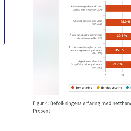
Figur 4: Befolkningens erfaring med netthande
Prosent