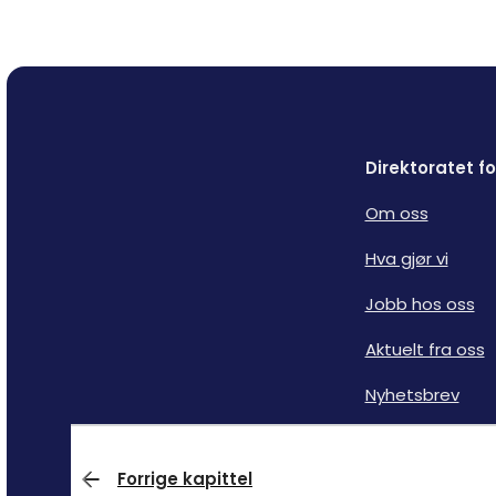
Direktoratet 
Om oss
Hva gjør vi
Jobb hos oss
Aktuelt fra oss
Nyhetsbrev
Forrige kapittel