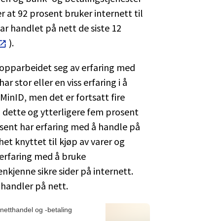
r at 92 prosent bruker internett til
ar handlet på nett de siste 12
).
 opparbeidet seg av erfaring med
ar stor eller en viss erfaring i å
 MinID, men det er fortsatt fire
 dette og ytterligere fem prosent
sent har erfaring med å handle på
et knyttet til kjøp av varer og
 erfaring med å bruke
nkjenne sikre sider på internett.
 handler på nett.