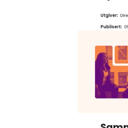
Utgiver
:
Dir
Publisert
:
0
Sam