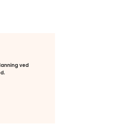
tdanning ved
d.