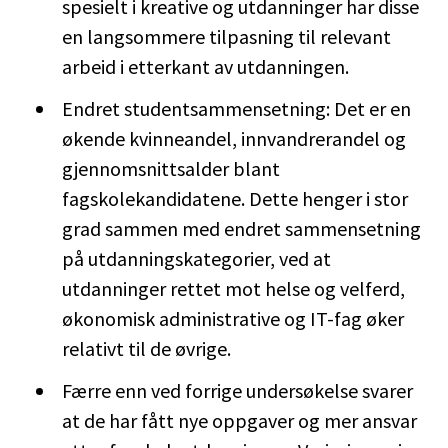
spesielt i kreative og utdanninger har disse
en langsommere tilpasning til relevant
arbeid i etterkant av utdanningen.
Endret studentsammensetning: Det er en
økende kvinneandel, innvandrerandel og
gjennomsnittsalder blant
fagskolekandidatene. Dette henger i stor
grad sammen med endret sammensetning
på utdanningskategorier, ved at
utdanninger rettet mot helse og velferd,
økonomisk administrative og IT-fag øker
relativt til de øvrige.
Færre enn ved forrige undersøkelse svarer
at de har fått nye oppgaver og mer ansvar