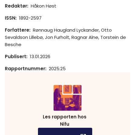
Redaktør
:
Håkon Høst
ISSN
:
1892-2597
Forfattere
:
Rønnaug Haugland Lyckander, Otto
Sevaldson Lillebø, Jon Furholt, Ragnar Alne, Torstein de
Besche
Publisert
:
13.01.2026
Rapportnummer
:
2025:25
Les rapporten hos
Nifu