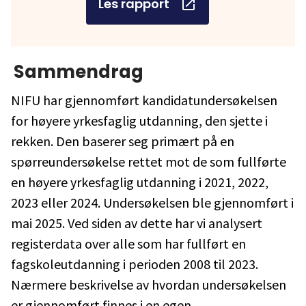
Les rapport
Sammendrag
NIFU har gjennomført kandidatundersøkelsen
for høyere yrkesfaglig utdanning, den sjette i
rekken. Den baserer seg primært på en
spørreundersøkelse rettet mot de som fullførte
en høyere yrkesfaglig utdanning i 2021, 2022,
2023 eller 2024. Undersøkelsen ble gjennomført i
mai 2025. Ved siden av dette har vi analysert
registerdata over alle som har fullført en
fagskoleutdanning i perioden 2008 til 2023.
Nærmere beskrivelse av hvordan undersøkelsen
er gjennomført finnes i en egen