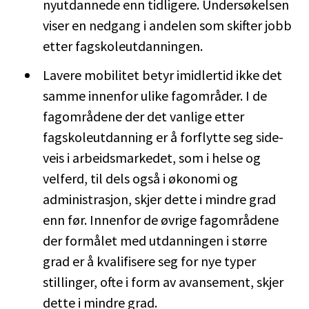
nyutdannede enn tidligere. Undersøkelsen
viser en nedgang i andelen som skifter jobb
etter fagskoleutdanningen.
Lavere mobilitet betyr imidlertid ikke det
samme innenfor ulike fagområder. I de
fagområdene der det vanlige etter
fagskoleutdanning er å forflytte seg side-
veis i arbeidsmarkedet, som i helse og
velferd, til dels også i økonomi og
administrasjon, skjer dette i mindre grad
enn før. Innenfor de øvrige fagområdene
der formålet med utdanningen i større
grad er å kvalifisere seg for nye typer
stillinger, ofte i form av avansement, skjer
dette i mindre grad.