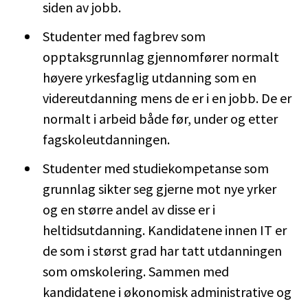
siden av jobb.
Studenter med fagbrev som
opptaksgrunnlag gjennomfører normalt
høyere yrkesfaglig utdanning som en
videreutdanning mens de er i en jobb. De er
normalt i arbeid både før, under og etter
fagskoleutdanningen.
Studenter med studiekompetanse som
grunnlag sikter seg gjerne mot nye yrker
og en større andel av disse er i
heltidsutdanning. Kandidatene innen IT er
de som i størst grad har tatt utdanningen
som omskolering. Sammen med
kandidatene i økonomisk administrative og