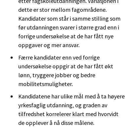
etter fagskoleutdanningen. Variasjonen i
dette er stor mellom fagområdene.
Kandidater som står i samme stilling som
før utdanningen svarer i større grad enn i
forrige undersøkelse at de har fått nye
oppgaver og mer ansvar.
Færre kandidater enn ved forrige
undersøkelse oppgir at de har fått økt
lønn, tryggere jobber og bedre
mobilitetsmuligheter.
Kandidatene har ulike mål med å ta høyere
yrkesfaglig utdanning, og graden av
tilfredshet korrelerer klart med hvorvidt
de opplever å nå disse målene.