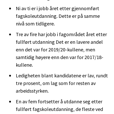
Ni av ti er i jobb året etter gjennomført
fagskoleutdanning. Dette er på samme
nivå som tidligere.
Tre av fire har jobb i fagområdet året etter
fullført utdanning Det er en lavere andel
enn det var for 2019/20-kullene, men
samtidig høyere enn den var for 2017/18-
kullene.
Ledigheten blant kandidatene er lav, rundt
tre prosent, om lag som for resten av
arbeidsstyrken.
En av fem fortsetter å utdanne seg etter
fullført fagskoleutdanning, de fleste ved