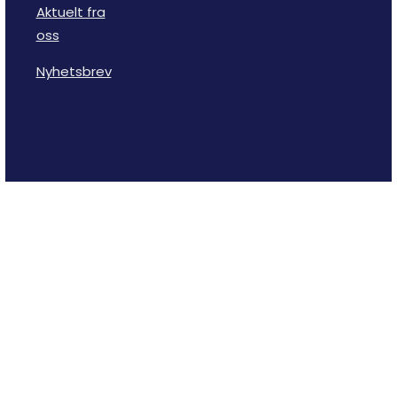
Aktuelt fra
oss
Nyhetsbrev