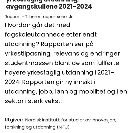
avgangskullene 2021–2024
Rapport
•
Tilhører rapportserie
:
Ja
Hvordan går det med
fagskoleutdannede etter endt
utdanning? Rapporten ser på
yrkestilpasning, relevans og endringer i
studentmassen blant de som fullførte
høyere yrkesfaglig utdanning i 2021–
2024. Rapporten gir ny innsikt i
utdanning, jobb, lønn og mobilitet og i en
sektor i sterk vekst.
Utgiver
:
Nordisk institutt for studier av innovasjon,
forskning og utdanning (NIFU)