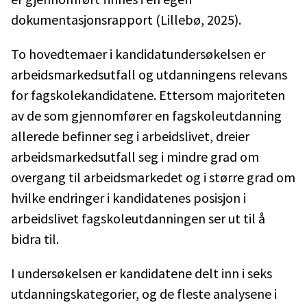
dokumentasjonsrapport (Lillebø, 2025).
To hovedtemaer i kandidatundersøkelsen er
arbeidsmarkedsutfall og utdanningens relevans
for fagskolekandidatene. Ettersom majoriteten
av de som gjennomfører en fagskoleutdanning
allerede befinner seg i arbeidslivet, dreier
arbeidsmarkedsutfall seg i mindre grad om
overgang til arbeidsmarkedet og i større grad om
hvilke endringer i kandidatenes posisjon i
arbeidslivet fagskoleutdanningen ser ut til å
bidra til.
I undersøkelsen er kandidatene delt inn i seks
utdanningskategorier, og de fleste analysene i