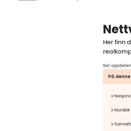
Nett
Her finn 
realkomp
Sist oppdater
På denne
Nasjona
Nordisk 
Samarbe