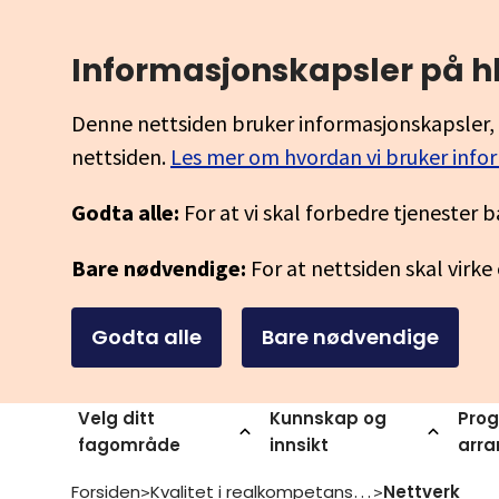
Informasjonskapsler på h
Denne nettsiden bruker informasjonskapsler, 
nettsiden.
Les mer om hvordan vi bruker info
Godta alle:
For at vi skal forbedre tjenester b
Bare nødvendige:
For at nettsiden skal virke
Godta alle
Bare nødvendige
Velg ditt
Kunnskap og
Prog
fagområde
innsikt
arr
Forsiden
Kvalitet i realkompetansevurdering
Nettverk
>
>