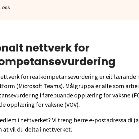
 oss
nalt nettverk for
kompetansevurdering
ettverk for realkompetansevurdering er eit lærande 
ttform (Microsoft Teams). Målgruppa er alle som arbe
ansevurdering i førebuande opplæring for vaksne (F
de opplæring for vaksne (VOV).
medlem i nettverket? Vi treng berre e-postadressa di (a
at vil du delta i nettverket.