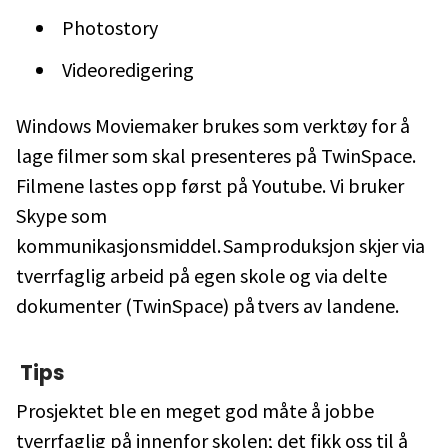
Photostory
Videoredigering
Windows Moviemaker brukes som verktøy for å
lage filmer som skal presenteres på TwinSpace.
Filmene lastes opp først på Youtube. Vi bruker
Skype som
kommunikasjonsmiddel. Samproduksjon skjer via
tverrfaglig arbeid på egen skole og via delte
dokumenter (TwinSpace) på tvers av landene.
Tips
Prosjektet ble en meget god måte å jobbe
tverrfaglig på innenfor skolen; det fikk oss til å