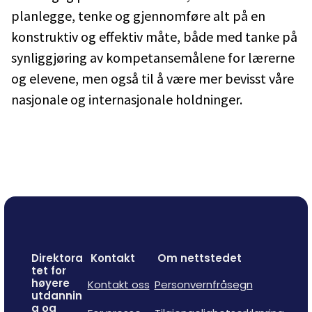
planlegge, tenke og gjennomføre alt på en
konstruktiv og effektiv måte, både med tanke på
synliggjøring av kompetansemålene for lærerne
og elevene, men også til å være mer bevisst våre
nasjonale og internasjonale holdninger.
Direktora
Kontakt
Om nettstedet
tet for
høyere
Kontakt oss
Personvernfråsegn
utdannin
g og