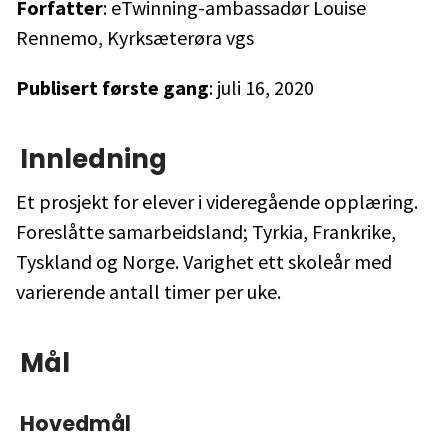
Forfatter
: eTwinning-ambassadør Louise
Rennemo, Kyrksæterøra vgs
Publisert første gang
: juli 16, 2020
Innledning
Et prosjekt for elever i videregående opplæring.
Foreslåtte samarbeidsland; Tyrkia, Frankrike,
Tyskland og Norge. Varighet ett skoleår med
varierende antall timer per uke.
Mål
Hovedmål