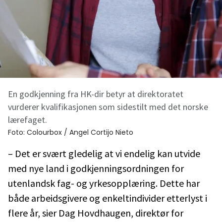
En godkjenning fra HK-dir betyr at direktoratet
vurderer kvalifikasjonen som sidestilt med det norske
lærefaget.
Foto:
Colourbox / Angel Cortijo Nieto
– Det er svært gledelig at vi endelig kan utvide
med nye land i godkjenningsordningen for
utenlandsk fag- og yrkesopplæring. Dette har
både arbeidsgivere og enkeltindivider etterlyst i
flere år, sier Dag Hovdhaugen, direktør for