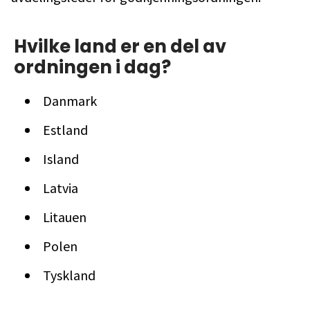
Hvilke land er en del av
ordningen i dag?
Danmark
Estland
Island
Latvia
Litauen
Polen
Tyskland