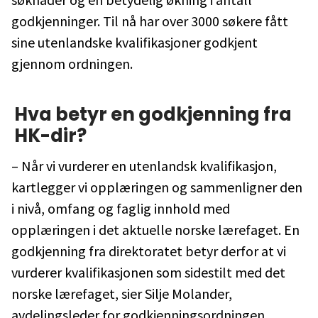
godkjenninger. Til nå har over 3000 søkere fått
sine utenlandske kvalifikasjoner godkjent
gjennom ordningen.
Hva betyr en godkjenning fra
HK-dir?
– Når vi vurderer en utenlandsk kvalifikasjon,
kartlegger vi opplæringen og sammenligner den
i nivå, omfang og faglig innhold med
opplæringen i det aktuelle norske lærefaget. En
godkjenning fra direktoratet betyr derfor at vi
vurderer kvalifikasjonen som sidestilt med det
norske lærefaget, sier Silje Molander,
avdelingsleder for godkjenningsordningen.