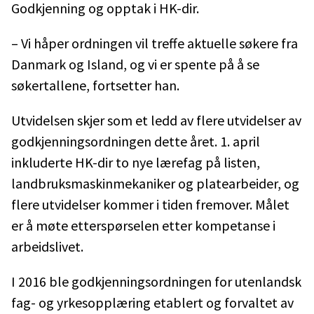
Godkjenning og opptak i HK-dir.
– Vi håper ordningen vil treffe aktuelle søkere fra
Danmark og Island, og vi er spente på å se
søkertallene, fortsetter han.
Utvidelsen skjer som et ledd av flere utvidelser av
godkjenningsordningen dette året. 1. april
inkluderte HK-dir to nye lærefag på listen,
landbruksmaskinmekaniker og platearbeider, og
flere utvidelser kommer i tiden fremover. Målet
er å møte etterspørselen etter kompetanse i
arbeidslivet.
I 2016 ble godkjenningsordningen for utenlandsk
fag- og yrkesopplæring etablert og forvaltet av