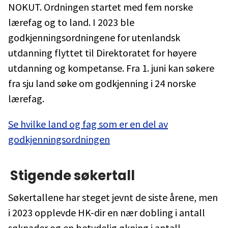
NOKUT. Ordningen startet med fem norske
lærefag og to land. I 2023 ble
godkjenningsordningene for utenlandsk
utdanning flyttet til Direktoratet for høyere
utdanning og kompetanse. Fra 1. juni kan søkere
fra sju land søke om godkjenning i 24 norske
lærefag.
Se hvilke land og fag som er en del av
godkjenningsordningen
Stigende søkertall
Søkertallene har steget jevnt de siste årene, men
i 2023 opplevde HK-dir en nær dobling i antall
søknader og en betydelig økning i antall