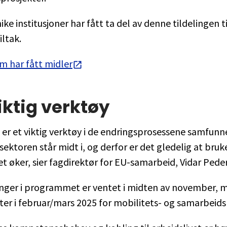
ke institusjoner har fått ta del av denne tildelingen ti
ltak.
m har fått midler
viktig verktøy
er et viktig verktøy i de endringsprosessene samfunn
ektoren står midt i, og derfor er det gledelig at bruk
øker, sier fagdirektør for EU-samarbeid, Vidar Pede
inger i programmet er ventet i midten av november, 
ter i februar/mars 2025 for mobilitets- og samarbeids