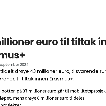
llioner euro til tiltak 
smus+
 september 2024
i tildelt drøye 43 millioner euro, tilsvarende r
kroner, til tiltak innen Erasmus+.
 potten på 37 millioner euro går til mobilitetsprosjekt
øpet, mens drøye 6 millioner euro tildeles
prosjekter.