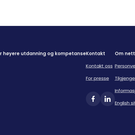
for høyere utdanning og kompetanse
Kontakt
Om nett
Kontakt oss
Personve
For presse
Tilgjenge
Informas
English si