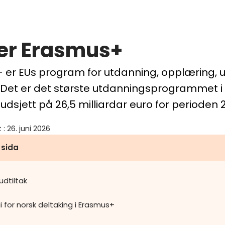
er Erasmus+
 er EUs program for utdanning, opplæring,
. Det er det største utdanningsprogrammet i
udsjett på 26,5 milliardar euro for perioden 
t
:
26. juni 2026
 sida
udtiltak
i for norsk deltaking i Erasmus+