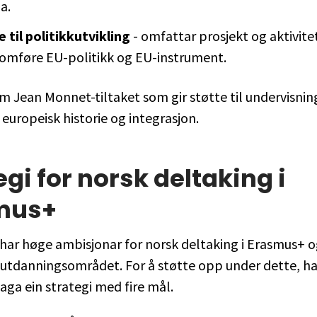
a.
e til politikkutvikling
- omfattar prosjekt og aktivitet
omføre EU-politikk og EU-instrument.
jem Jean Monnet-tiltaket som gir støtte til undervisnin
 europeisk historie og integrasjon.
egi for norsk deltaking i
mus+
har høge ambisjonar for norsk deltaking i Erasmus+ 
 utdanningsområdet. For å støtte opp under dette, ha
laga ein strategi med fire mål.