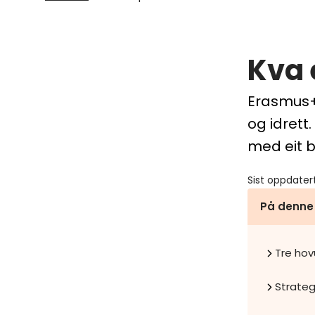
Kva 
Erasmus+
og idrett
med eit b
Sist oppdater
På denne
Tre hov
Strateg