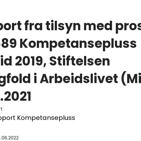
ort fra tilsyn med pro
589 Kompetansepluss
id 2019, Stiftelsen
fold i Arbeidslivet (M
5.2021
rt
apport Kompetansepluss
4.06.2022