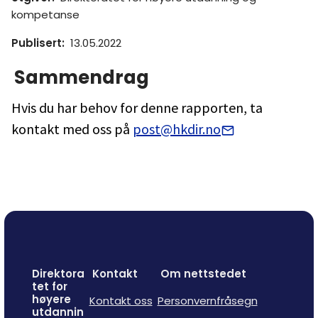
kompetanse
Publisert
:
13.05.2022
Sammendrag
Hvis du har behov for denne rapporten, ta
kontakt med oss på
post@hkdir.no
Direktora
Kontakt
Om nettstedet
tet for
høyere
Kontakt oss
Personvernfråsegn
utdannin