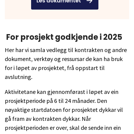
Les dokumentet
For prosjekt godkjende i 2025
Her har vi samla vedlegg til kontrakten og andre
dokument, verktøy og ressursar de kan ha bruk
for i løpet av prosjektet, frå oppstart til
avslutning.
Aktivitetane kan gjennomførast i løpet av ein
prosjektperiode på 6 til 24 månader. Den
nøyaktige startdatoen for prosjektet dykkar vil
gå fram av kontrakten dykkar. Når
prosjektperioden er over, skal de sende inn ein