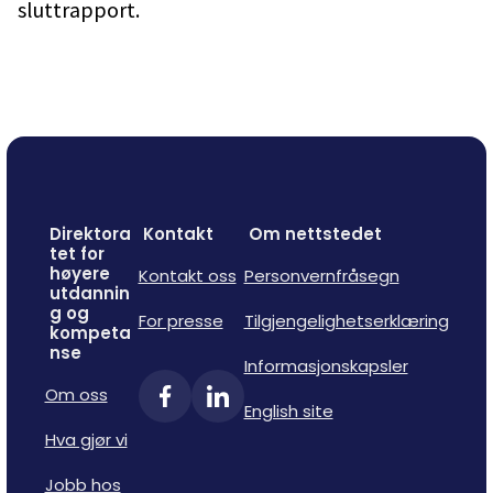
sluttrapport.
Direktora
Kontakt
Om nettstedet
tet for
høyere
Kontakt oss
Personvernfråsegn
utdannin
g og
For presse
Tilgjengelighetserklæring
kompeta
nse
Informasjonskapsler
Om oss
English site
Hva gjør vi
Jobb hos