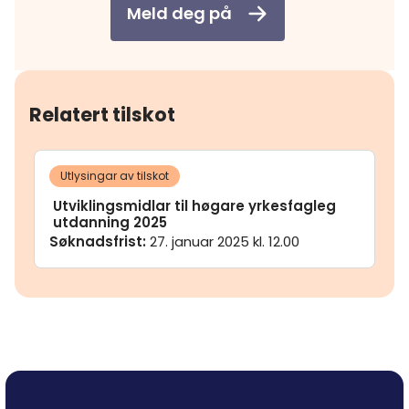
Meld deg på
Relatert tilskot
Utlysingar av tilskot
Utviklingsmidlar til høgare yrkesfagleg
utdanning 2025
Søknadsfrist
:
27. januar 2025 kl. 12.00