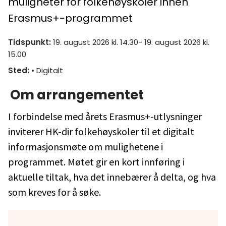
muligheter for folkehøyskoler innen
Erasmus+-programmet
Tidspunkt
:
19. august 2026 kl. 14.30- 19. august 2026 kl.
15.00
Sted
:
• Digitalt
Om arrangementet
I forbindelse med årets Erasmus+-utlysninger
inviterer HK-dir folkehøyskoler til et digitalt
informasjonsmøte om mulighetene i
programmet. Møtet gir en kort innføring i
aktuelle tiltak, hva det innebærer å delta, og hva
som kreves for å søke.