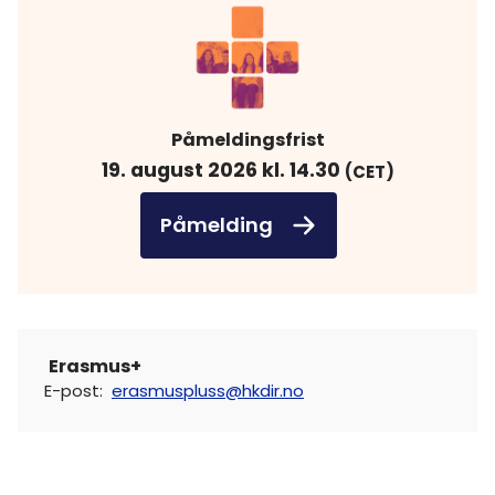
Påmeldingsfrist
19. august 2026 kl. 14.30
(CET)
Påmelding
Erasmus+
E-post
:
erasmuspluss@hkdir.no