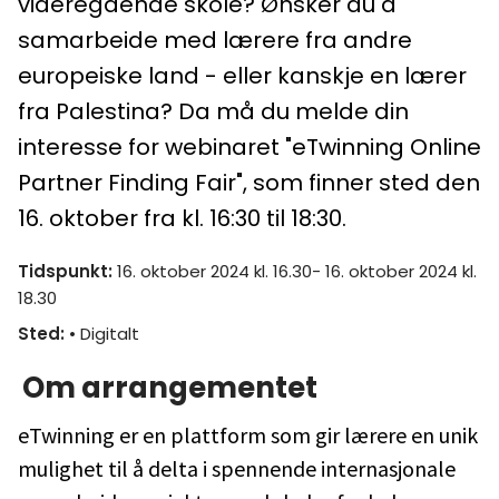
videregående skole? Ønsker du å
samarbeide med lærere fra andre
europeiske land - eller kanskje en lærer
fra Palestina? Da må du melde din
interesse for webinaret "eTwinning Online
Partner Finding Fair", som finner sted den
16. oktober fra kl. 16:30 til 18:30.
Tidspunkt
:
16. oktober 2024 kl. 16.30- 16. oktober 2024 kl.
18.30
Sted
:
• Digitalt
Om arrangementet
eTwinning er en plattform som gir lærere en unik
mulighet til å delta i spennende internasjonale