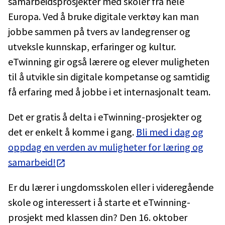
samarbeidsprosjekter med skoler fra hele
Europa. Ved å bruke digitale verktøy kan man
jobbe sammen på tvers av landegrenser og
utveksle kunnskap, erfaringer og kultur.
eTwinning gir også lærere og elever muligheten
til å utvikle sin digitale kompetanse og samtidig
få erfaring med å jobbe i et internasjonalt team.
Det er gratis å delta i eTwinning-prosjekter og
det er enkelt å komme i gang.
Bli med i dag og
oppdag en verden av muligheter for læring og
samarbeid!
Er du lærer i ungdomsskolen eller i videregående
skole og interessert i å starte et eTwinning-
prosjekt med klassen din? Den 16. oktober