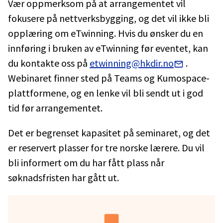
Vær oppmerksom på at arrangementet vil
fokusere på nettverksbygging, og det vil ikke bli
opplæring om eTwinning. Hvis du ønsker du en
innføring i bruken av eTwinning før eventet, kan
du kontakte oss på
etwinning@hkdir.no
.
Webinaret finner sted på Teams og Kumospace-
plattformene, og en lenke vil bli sendt ut i god
tid før arrangementet.
Det er begrenset kapasitet på seminaret, og det
er reservert plasser for tre norske lærere. Du vil
bli informert om du har fått plass når
søknadsfristen har gått ut.