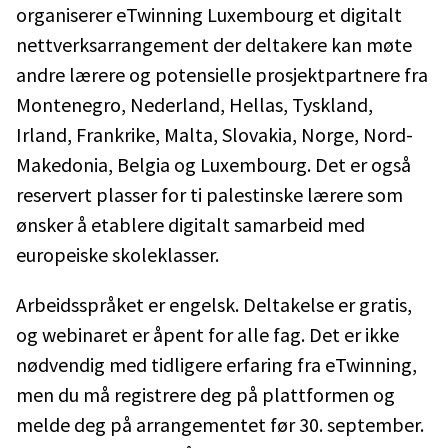
organiserer eTwinning Luxembourg et digitalt
nettverksarrangement der deltakere kan møte
andre lærere og potensielle prosjektpartnere fra
Montenegro, Nederland, Hellas, Tyskland,
Irland, Frankrike, Malta, Slovakia, Norge, Nord-
Makedonia, Belgia og Luxembourg. Det er også
reservert plasser for ti palestinske lærere som
ønsker å etablere digitalt samarbeid med
europeiske skoleklasser.
Arbeidsspråket er engelsk. Deltakelse er gratis,
og webinaret er åpent for alle fag. Det er ikke
nødvendig med tidligere erfaring fra eTwinning,
men du må registrere deg på plattformen og
melde deg på arrangementet før 30. september.