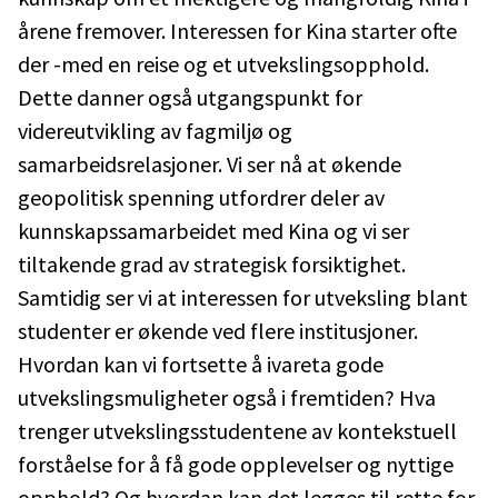
årene fremover. Interessen for Kina starter ofte
der -med en reise og et utvekslingsopphold.
Dette danner også utgangspunkt for
videreutvikling av fagmiljø og
samarbeidsrelasjoner. Vi ser nå at økende
geopolitisk spenning utfordrer deler av
kunnskapssamarbeidet med Kina og vi ser
tiltakende grad av strategisk forsiktighet.
Samtidig ser vi at interessen for utveksling blant
studenter er økende ved flere institusjoner.
Hvordan kan vi fortsette å ivareta gode
utvekslingsmuligheter også i fremtiden? Hva
trenger utvekslingsstudentene av kontekstuell
forståelse for å få gode opplevelser og nyttige
opphold? Og hvordan kan det legges til rette for