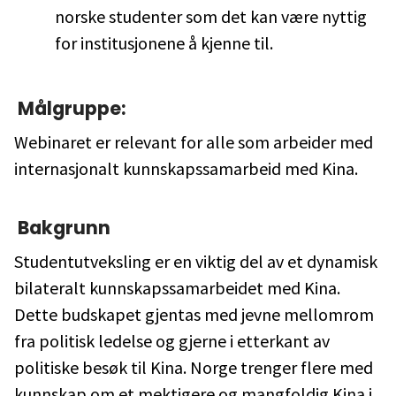
norske studenter som det kan være nyttig
for institusjonene å kjenne til.
Målgruppe:
Webinaret er relevant for alle som arbeider med
internasjonalt kunnskapssamarbeid med Kina.
Bakgrunn
Studentutveksling er en viktig del av et dynamisk
bilateralt kunnskapssamarbeidet med Kina.
Dette budskapet gjentas med jevne mellomrom
fra politisk ledelse og gjerne i etterkant av
politiske besøk til Kina. Norge trenger flere med
kunnskap om et mektigere og mangfoldig Kina i