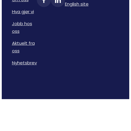
English site
Hva gjør vi
Jobb hos
oss
Aktuelt fra
oss
Nyhetsbrev