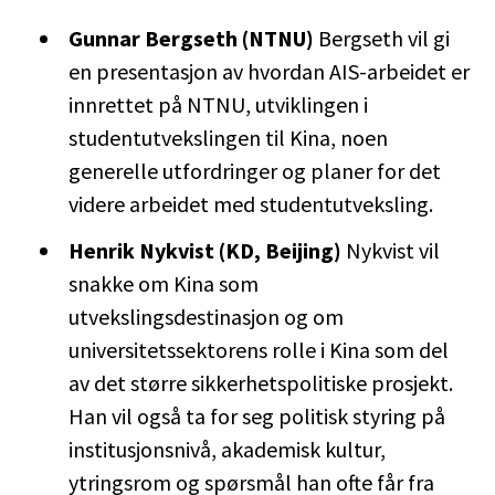
Gunnar Bergseth (NTNU)
Bergseth vil gi
en presentasjon av hvordan AIS-arbeidet er
innrettet på NTNU, utviklingen i
studentutvekslingen til Kina, noen
generelle utfordringer og planer for det
videre arbeidet med studentutveksling.
Henrik Nykvist (KD, Beijing)
Nykvist vil
snakke om Kina som
utvekslingsdestinasjon og om
universitetssektorens rolle i Kina som del
av det større sikkerhetspolitiske prosjekt.
Han vil også ta for seg politisk styring på
institusjonsnivå, akademisk kultur,
ytringsrom og spørsmål han ofte får fra