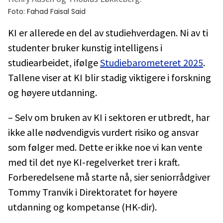
Foto:
Fahad Faisal Said
KI er allerede en del av studiehverdagen. Ni av ti
studenter bruker kunstig intelligens i
studiearbeidet, ifølge
Studiebarometeret 2025
.
Tallene viser at KI blir stadig viktigere i forskning
og høyere utdanning.
– Selv om bruken av KI i sektoren er utbredt, har
ikke alle nødvendigvis vurdert risiko og ansvar
som følger med. Dette er ikke noe vi kan vente
med til det nye KI-regelverket trer i kraft.
Forberedelsene må starte nå, sier seniorrådgiver
Tommy Tranvik i Direktoratet for høyere
utdanning og kompetanse (HK-dir).