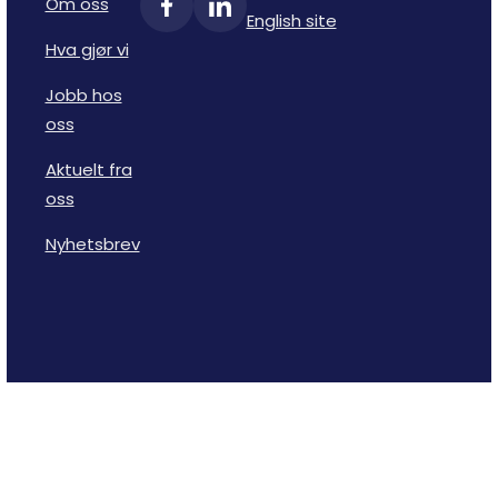
Om oss
English site
Hva gjør vi
Jobb hos
oss
Aktuelt fra
oss
Nyhetsbrev