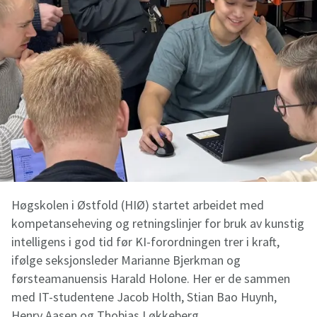
Høgskolen i Østfold (HIØ) startet arbeidet med
kompetanseheving og retningslinjer for bruk av kunstig
intelligens i god tid før KI-forordningen trer i kraft,
ifølge seksjonsleder Marianne Bjerkman og
førsteamanuensis Harald Holone. Her er de sammen
med IT-studentene Jacob Holth, Stian Bao Huynh,
Henry Aasen og Thobias Løkkeberg.