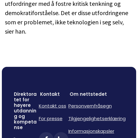
utfordringer med å fostre kritisk tenkning og
demokratiforståelse. Det er disse utfordringene
som er problemet, ikke teknologien i seg selv,
sier han.
Direktora
Kontakt
Om nettstedet
tet for
høyere
Kontakt oss
Personvernfråsegn
utdannin
g og
For presse
Tilgjengelighetserklæring
kompeta
nse
Informasjonskapsler