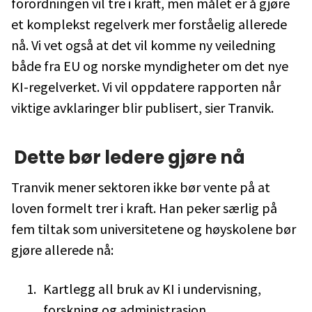
forordningen vil tre i kraft, men målet er å gjøre
et komplekst regelverk mer forståelig allerede
nå. Vi vet også at det vil komme ny veiledning
både fra EU og norske myndigheter om det nye
KI-regelverket. Vi vil oppdatere rapporten når
viktige avklaringer blir publisert, sier Tranvik.
Dette bør ledere gjøre nå
Tranvik mener sektoren ikke bør vente på at
loven formelt trer i kraft. Han peker særlig på
fem tiltak som universitetene og høyskolene bør
gjøre allerede nå:
Kartlegg all bruk av KI i undervisning,
forskning og administrasjon