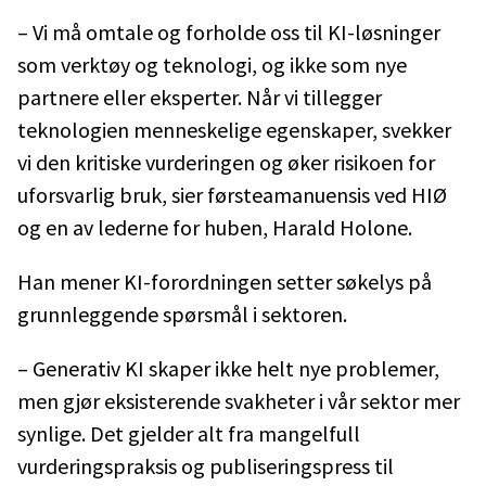
– Vi må omtale og forholde oss til KI-løsninger
som verktøy og teknologi, og ikke som nye
partnere eller eksperter. Når vi tillegger
teknologien menneskelige egenskaper, svekker
vi den kritiske vurderingen og øker risikoen for
uforsvarlig bruk, sier førsteamanuensis ved HIØ
og en av lederne for huben, Harald Holone.
Han mener KI-forordningen setter søkelys på
grunnleggende spørsmål i sektoren.
– Generativ KI skaper ikke helt nye problemer,
men gjør eksisterende svakheter i vår sektor mer
synlige. Det gjelder alt fra mangelfull
vurderingspraksis og publiseringspress til