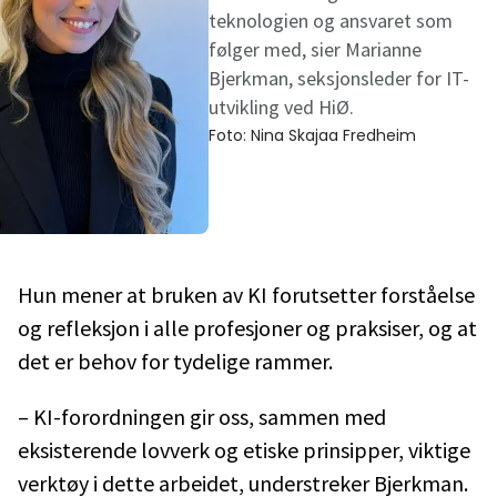
teknologien og ansvaret som
følger med, sier Marianne
Bjerkman, seksjonsleder for IT-
utvikling ved HiØ.
Foto:
Nina Skajaa Fredheim
Hun mener at bruken av KI forutsetter forståelse
og refleksjon i alle profesjoner og praksiser, og at
det er behov for tydelige rammer.
– KI-forordningen gir oss, sammen med
eksisterende lovverk og etiske prinsipper, viktige
verktøy i dette arbeidet, understreker Bjerkman.