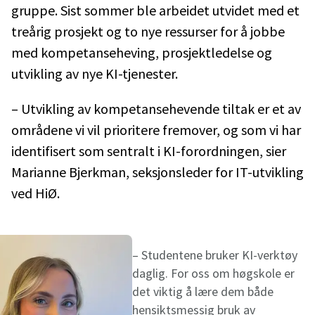
gruppe. Sist sommer ble arbeidet utvidet med et
treårig prosjekt og to nye ressurser for å jobbe
med kompetanseheving, prosjektledelse og
utvikling av nye KI-tjenester.
– Utvikling av kompetansehevende tiltak er et av
områdene vi vil prioritere fremover, og som vi har
identifisert som sentralt i KI-forordningen, sier
Marianne Bjerkman, seksjonsleder for IT-utvikling
ved HiØ.
– Studentene bruker KI-verktøy
daglig. For oss om høgskole er
det viktig å lære dem både
hensiktsmessig bruk av