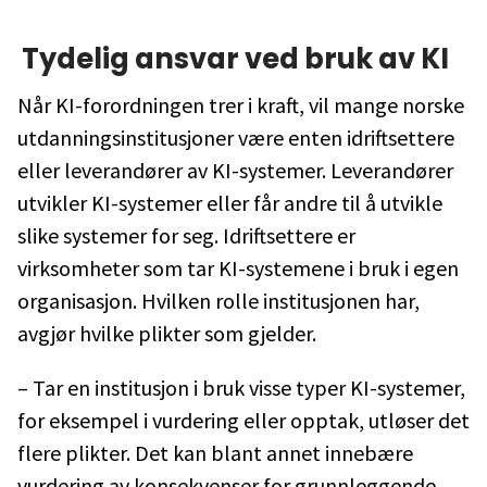
Tydelig ansvar ved bruk av KI
Når KI-forordningen trer i kraft, vil mange norske
utdanningsinstitusjoner være enten idriftsettere
eller leverandører av KI-systemer. Leverandører
utvikler KI-systemer eller får andre til å utvikle
slike systemer for seg. Idriftsettere er
virksomheter som tar KI-systemene i bruk i egen
organisasjon. Hvilken rolle institusjonen har,
avgjør hvilke plikter som gjelder.
– Tar en institusjon i bruk visse typer KI-systemer,
for eksempel i vurdering eller opptak, utløser det
flere plikter. Det kan blant annet innebære
vurdering av konsekvenser for grunnleggende