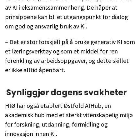
av KI i eksamenssammenheng. De håper at
prinsippene kan bli et utgangspunkt for dialog
om god og ansvarlig bruk av KI.
– Det er stor forskjell på å bruke generativ KI som
et læringsverktøy og som et middel for ren
forenkling av arbeidsoppgaver, og dette skillet
er ikke alltid åpenbart.
Synliggjør dagens svakheter
HIØ har også etablert Østfold AIHub, en
akademisk hub med et sterkt vitenskapelig miljø
for forskning, utdanning, formidling og
innovasjon innen KI.