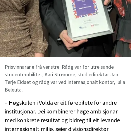
Prisvinnarane frå venstre: Rådgivar for utreisande
studentmobilitet, Kari Strømme, studiedirektør Jan
Terje Eidset og rådgivar ved internasjonalt kontor, Iulia
Beleuta.
– Høgskulen i Volda er eit førebilete for andre
institusjonar. Dei kombinerer høge ambisjonar
med konkrete resultat og bidreg til eit levande
internasjonalt miljø, seier divisjonsdirektør