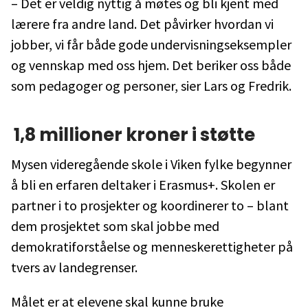
– Det er veldig nyttig å møtes og bli kjent med
lærere fra andre land. Det påvirker hvordan vi
jobber, vi får både gode undervisningseksempler
og vennskap med oss hjem. Det beriker oss både
som pedagoger og personer, sier Lars og Fredrik.
1,8 millioner kroner i støtte
Mysen videregående skole i Viken fylke begynner
å bli en erfaren deltaker i Erasmus+. Skolen er
partner i to prosjekter og koordinerer to – blant
dem prosjektet som skal jobbe med
demokratiforståelse og menneskerettigheter på
tvers av landegrenser.
Målet er at elevene skal kunne bruke