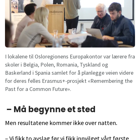
I lokalene til Osloregionens Europakontor var lærere fra
skoler i Belgia, Polen, Romania, Tyskland og
Baskerland i Spania samlet for å planlegge veien videre
for deres felles Erasmus+-prosjekt «Remembering the
Past for a Common Future».
– Må begynne et sted
Men resultatene kommer ikke over natten.
– Vi fikk to avslag før vi fikk innvilget vårt første