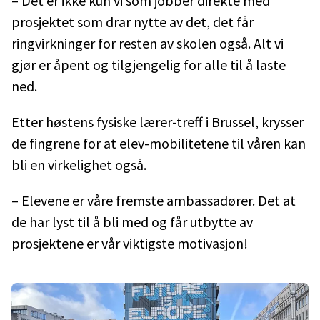
– Det er ikke kun vi som jobber direkte med
prosjektet som drar nytte av det, det får
ringvirkninger for resten av skolen også. Alt vi
gjør er åpent og tilgjengelig for alle til å laste
ned.
Etter høstens fysiske lærer-treff i Brussel, krysser
de fingrene for at elev-mobilitetene til våren kan
bli en virkelighet også.
– Elevene er våre fremste ambassadører. Det at
de har lyst til å bli med og får utbytte av
prosjektene er vår viktigste motivasjon!