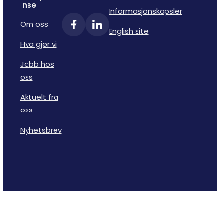
nse
Informasjonskapsler
Om oss
English site
Hva gjør vi
Jobb hos
oss
Aktuelt fra
oss
Nyhetsbrev